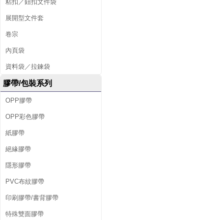
粘扣／鈕扣文件袋
展開型文件套
卷宗
內頁袋
資料袋／拉鍊袋
膠帶/包裝系列
OPP膠帶
OPP彩色膠帶
紙膠帶
絕緣膠帶
隱形膠帶
PVC布紋膠帶
印刷膠帶/書背膠帶
特殊雙面膠帶