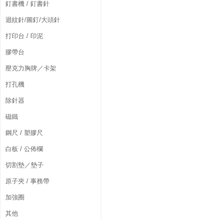
釘書機 / 釘書針
迴紋針/圖釘/大頭針
打印台 / 印泥
膠帶台
壓克力胸牌／卡架
打孔機
除針器
磁鐵
鋼尺 / 塑膠尺
白板 / 公佈欄
切割墊／墊子
原子夾 / 事務帶
加強圈
其他