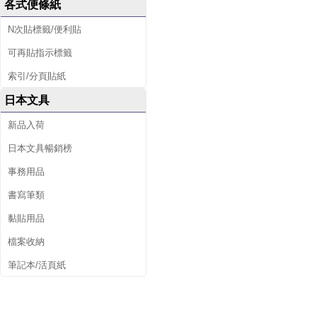
各式便條紙
N次貼標籤/便利貼
可再貼指示標籤
索引/分頁貼紙
日本文具
新品入荷
日本文具暢銷榜
事務用品
書寫筆類
黏貼用品
檔案收納
筆記本/活頁紙