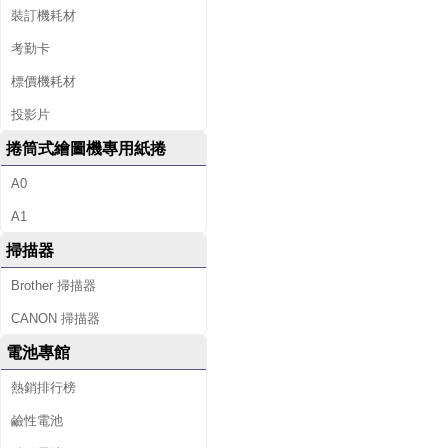
裝訂機耗材
考勤卡
標價機耗材
投影片
捲筒式繪圖機專用紙捲
A0
A1
掃描器
Brother 掃描器
CANON 掃描器
電池專館
熱銷排行榜
鹼性電池