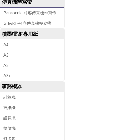
傳真機轉寫帶
Panasonic-相容傳真機轉寫帶
SHARP-相容傳真機轉寫帶
噴墨/雷射專用紙
A4
A2
A3
A3+
事務機器
計算機
碎紙機
護貝機
標價機
打卡鐘