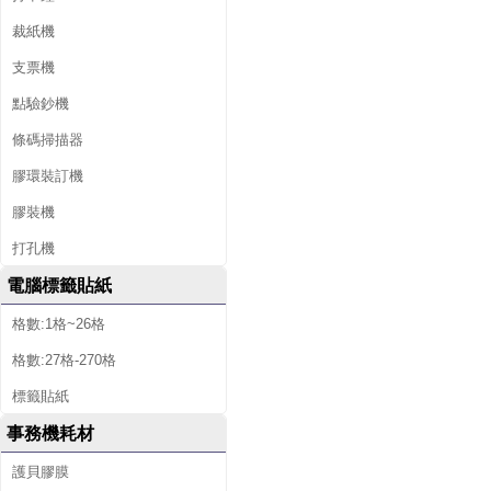
裁紙機
支票機
點驗鈔機
條碼掃描器
膠環裝訂機
膠裝機
打孔機
電腦標籤貼紙
格數:1格~26格
格數:27格-270格
標籤貼紙
事務機耗材
護貝膠膜