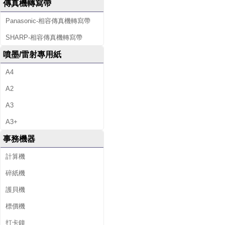
傳真機轉寫帶
Panasonic-相容傳真機轉寫帶
SHARP-相容傳真機轉寫帶
噴墨/雷射專用紙
A4
A2
A3
A3+
事務機器
計算機
碎紙機
護貝機
標價機
打卡鐘