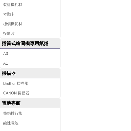
裝訂機耗材
考勤卡
標價機耗材
投影片
捲筒式繪圖機專用紙捲
A0
A1
掃描器
Brother 掃描器
CANON 掃描器
電池專館
熱銷排行榜
鹼性電池