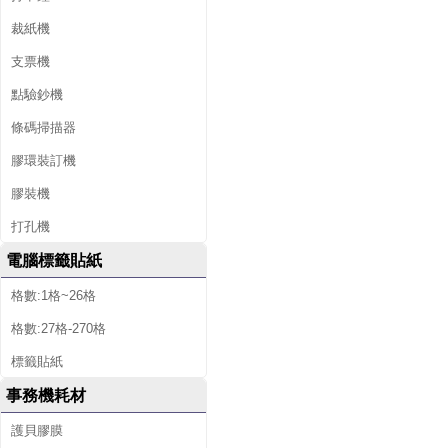
裁紙機
支票機
點驗鈔機
條碼掃描器
膠環裝訂機
膠裝機
打孔機
電腦標籤貼紙
格數:1格~26格
格數:27格-270格
標籤貼紙
事務機耗材
護貝膠膜