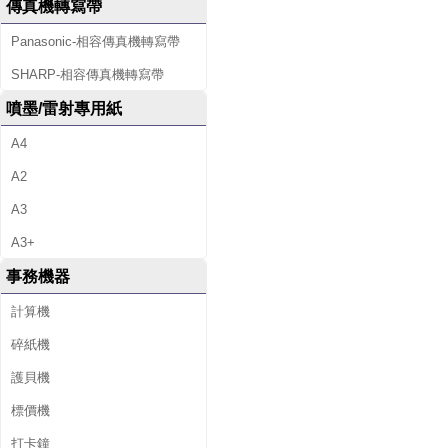
傳真機轉寫帶
Panasonic-相容傳真機轉寫帶
SHARP-相容傳真機轉寫帶
噴墨/雷射專用紙
A4
A2
A3
A3+
事務機器
計算機
碎紙機
護貝機
標價機
打卡鐘