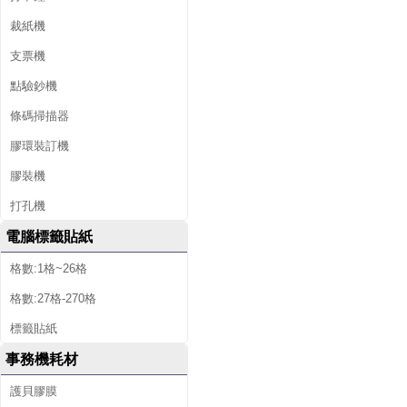
裁紙機
支票機
點驗鈔機
條碼掃描器
膠環裝訂機
膠裝機
打孔機
電腦標籤貼紙
格數:1格~26格
格數:27格-270格
標籤貼紙
事務機耗材
護貝膠膜