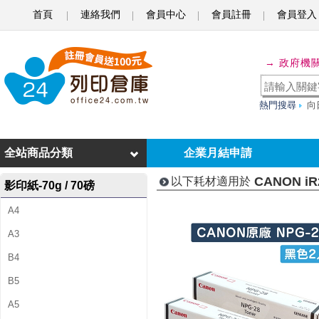
首頁
連絡我們
會員中心
會員註冊
會員登入
C
A
→ 政府機
N
O
熱門搜尋
向
N
i
全站商品分類
企業月結申請
R
CANON iR
以下耗材適用於
影印紙-70g / 70磅
2
A4
0
A3
1
B4
8
B5
i
A5