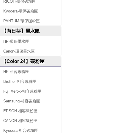
RICOH-環保碳粉匣
Kyocera-環保碳粉匣
PANTUM-環保碳粉匣
【向日葵】墨水匣
HP-環保墨水匣
Canon-環保墨水匣
【Color 24】碳粉匣
HP-相容碳粉匣
Brother-相容碳粉匣
Fuji Xerox-相容碳粉匣
Samsung-相容碳粉匣
EPSON-相容碳粉匣
CANON-相容碳粉匣
Kyocera-相容碳粉匣