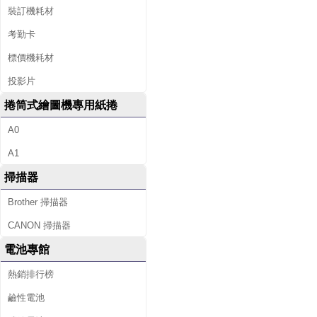
裝訂機耗材
考勤卡
標價機耗材
投影片
捲筒式繪圖機專用紙捲
A0
A1
掃描器
Brother 掃描器
CANON 掃描器
電池專館
熱銷排行榜
鹼性電池