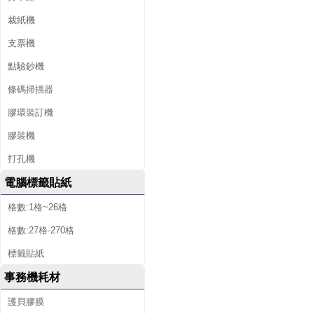
裁紙機
支票機
點驗鈔機
條碼掃描器
膠環裝訂機
膠裝機
打孔機
電腦標籤貼紙
格數:1格~26格
格數:27格-270格
標籤貼紙
事務機耗材
護貝膠膜