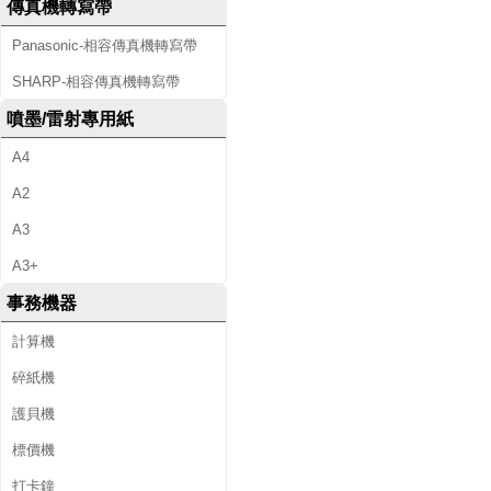
傳真機轉寫帶
Panasonic-相容傳真機轉寫帶
SHARP-相容傳真機轉寫帶
噴墨/雷射專用紙
A4
A2
A3
A3+
事務機器
計算機
碎紙機
護貝機
標價機
打卡鐘