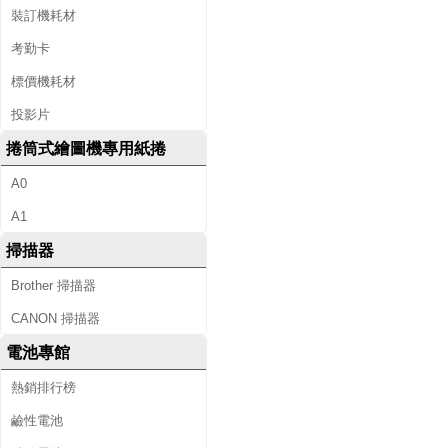
裝訂機耗材
考勤卡
標價機耗材
投影片
捲筒式繪圖機專用紙捲
A0
A1
掃描器
Brother 掃描器
CANON 掃描器
電池專館
熱銷排行榜
鹼性電池