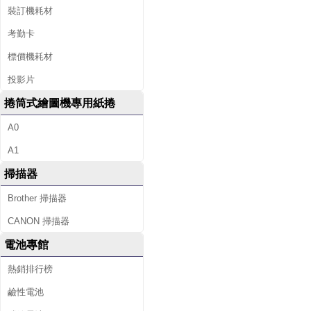
裝訂機耗材
考勤卡
標價機耗材
投影片
捲筒式繪圖機專用紙捲
A0
A1
掃描器
Brother 掃描器
CANON 掃描器
電池專館
熱銷排行榜
鹼性電池