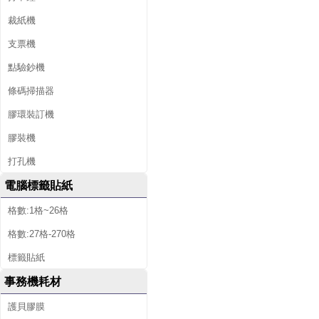
裁紙機
支票機
點驗鈔機
條碼掃描器
膠環裝訂機
膠裝機
打孔機
電腦標籤貼紙
格數:1格~26格
格數:27格-270格
標籤貼紙
事務機耗材
護貝膠膜