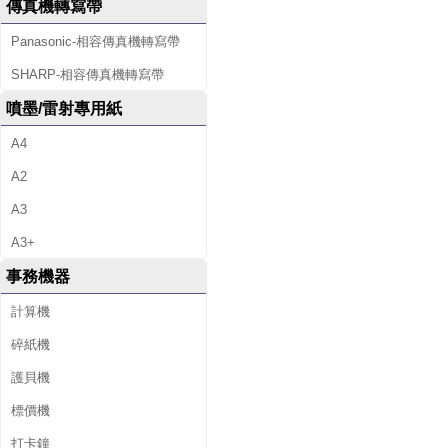
傳真機轉寫帶
Panasonic-相容傳真機轉寫帶
SHARP-相容傳真機轉寫帶
噴墨/雷射專用紙
A4
A2
A3
A3+
事務機器
計算機
碎紙機
護貝機
標價機
打卡鐘