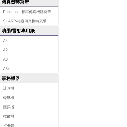
傳真機轉寫帶
Panasonic-相容傳真機轉寫帶
SHARP-相容傳真機轉寫帶
噴墨/雷射專用紙
A4
A2
A3
A3+
事務機器
計算機
碎紙機
護貝機
標價機
打卡鐘