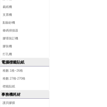
裁紙機
支票機
點驗鈔機
條碼掃描器
膠環裝訂機
膠裝機
打孔機
電腦標籤貼紙
格數:1格~26格
格數:27格-270格
標籤貼紙
事務機耗材
護貝膠膜