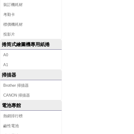
裝訂機耗材
考勤卡
標價機耗材
投影片
捲筒式繪圖機專用紙捲
A0
A1
掃描器
Brother 掃描器
CANON 掃描器
電池專館
熱銷排行榜
鹼性電池