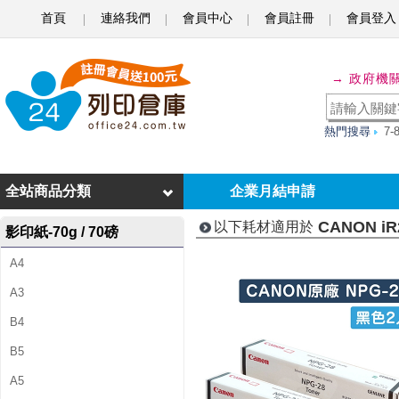
首頁
連絡我們
會員中心
會員註冊
會員登入
C
A
→ 政府機
N
O
熱門搜尋
7
N
i
全站商品分類
企業月結申請
R
CANON iR
以下耗材適用於
影印紙-70g / 70磅
2
A4
3
A3
2
B4
0
B5
J
A5