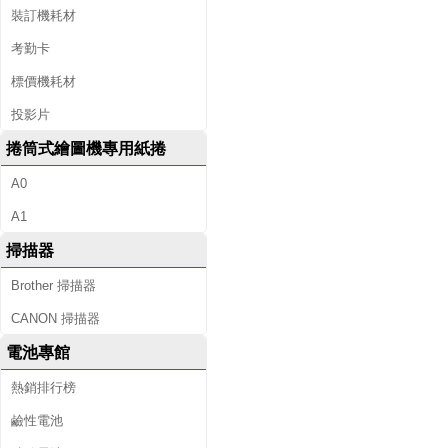
裝訂機耗材
考勤卡
標價機耗材
投影片
捲筒式繪圖機專用紙捲
A0
A1
掃描器
Brother 掃描器
CANON 掃描器
電池專館
熱銷排行榜
鹼性電池