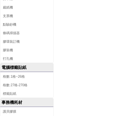
裁紙機
支票機
點驗鈔機
條碼掃描器
膠環裝訂機
膠裝機
打孔機
電腦標籤貼紙
格數:1格~26格
格數:27格-270格
標籤貼紙
事務機耗材
護貝膠膜