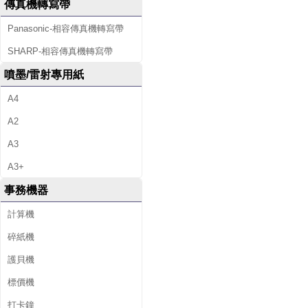
傳真機轉寫帶
Panasonic-相容傳真機轉寫帶
SHARP-相容傳真機轉寫帶
噴墨/雷射專用紙
A4
A2
A3
A3+
事務機器
計算機
碎紙機
護貝機
標價機
打卡鐘