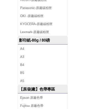
Panasonic-原廠碳粉匣
OKI -原廠碳粉匣
KYOCERA-原廠碳粉匣
Lexmark-原廠碳粉匣
影印紙-80g / 80磅
A4
A3
B4
B5
A5
【原/副廠】色帶專區
Epson 原廠色帶
Fujitsu 原廠色帶