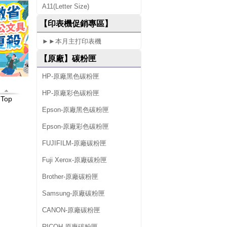
A11(Letter Size)
6
【印表機促銷專區】
0
►►本月主打印表機
D
【原廠】碳粉匣
N
HP-原廠黑色碳粉匣
HP-原廠彩色碳粉匣
Top
Epson-原廠黑色碳粉匣
Epson-原廠彩色碳粉匣
FUJIFILM-原廠碳粉匣
Fuji Xerox-原廠碳粉匣
Brother-原廠碳粉匣
Samsung-原廠碳粉匣
CANON-原廠碳粉匣
RICOH-原廠碳粉匣