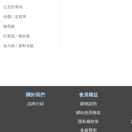
公文封系列
估價／送貨單
複寫紙
計算紙／報告紙
名片紙 / 資料卡紙
關於我們
會員權益
品牌介紹
購物說明
網站使用條款
隱私權政策
免責聲明