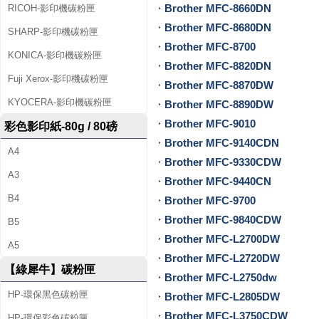
Brother MFC-8660DN
印
RICOH-影印機碳粉匣
Brother MFC-8680DN
SHARP-影印機碳粉匣
機
Brother MFC-8700
KONICA-影印機碳粉匣
出
Brother MFC-8820DN
Fuji Xerox-影印機碳粉匣
Brother MFC-8870DW
租
KYOCERA-影印機碳粉匣
Brother MFC-8890DW
及
Brother MFC-9010
彩色影印紙-80g / 80磅
Brother MFC-9140CDN
回
A4
Brother MFC-9330CDW
收
A3
Brother MFC-9440CN
空
B4
Brother MFC-9700
Brother MFC-9840CDW
B5
匣
Brother MFC-L2700DW
A5
等
Brother MFC-L2720DW
【綠犀牛】碳粉匣
Brother MFC-L2750dw
服
HP-環保黑色碳粉匣
Brother MFC-L2805DW
務
Brother MFC-L3750CDW
HP-環保彩色碳粉匣