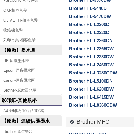
廠
Brother HL-5370DW
Panasonic-相容色帶
Brother HL-5440D
碳
OKI-相容色帶
Brother HL-5470DW
OLIVETTI-相容色帶
粉
Brother HL-L2300D
收銀機色帶
Brother HL-L2320D
匣
列印市集-相容色帶
Brother HL-L2360DN
、
Brother HL-L2365DW
【原廠】墨水匣
原
Brother HL-L2380DW
HP-原廠墨水匣
Brother HL-L2460DW
廠
Epson-原廠墨水匣
Brother HL-L3280CDW
墨
Canon-原廠墨水匣
Brother HL-L5100DN
Brother HL-L6200DW
水
Brother-原廠墨水匣
Brother HL-L6415DW
影印紙-其他規格
匣
Brother HL-L8360CDW
A4 影印紙 100g / 100磅
、
Brother MFC
【原廠】連續供墨墨水
標
Brother 連供墨水