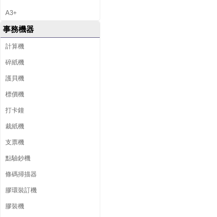
A3+
事務機器
計算機
碎紙機
護貝機
標價機
打卡鐘
裁紙機
支票機
點驗鈔機
條碼掃描器
膠環裝訂機
膠裝機