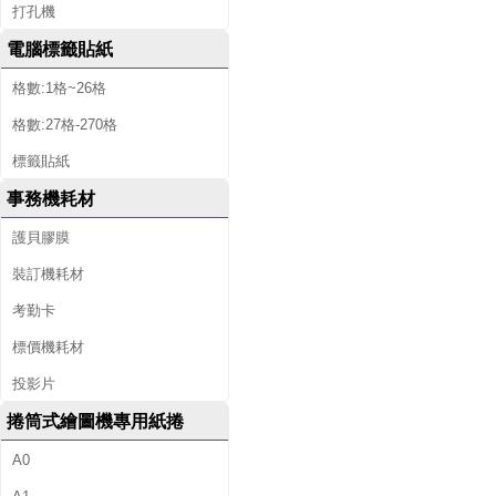
打孔機
電腦標籤貼紙
格數:1格~26格
格數:27格-270格
標籤貼紙
事務機耗材
護貝膠膜
裝訂機耗材
考勤卡
標價機耗材
投影片
捲筒式繪圖機專用紙捲
A0