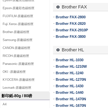
Epson-原廠黑色碳粉匣
匣
Brother FAX
Epson-原廠彩色碳粉匣
、
FUJIFILM-原廠碳粉匣
Brother FAX-2800
影
Brother FAX-2820
Fuji Xerox-原廠碳粉匣
Brother FAX-2910P
印
Brother-原廠碳粉匣
Brother FAX-3800
Samsung-原廠碳粉匣
紙
CANON-原廠碳粉匣
Brother HL
、
RICOH-原廠碳粉匣
補
Brother HL-1030
Panasonic-原廠碳粉匣
Brother HL-1210W
充
OKI -原廠碳粉匣
Brother HL-1240
墨
Brother HL-1270N
KYOCERA-原廠碳粉匣
Brother HL-1430
水
Lexmark-原廠碳粉匣
Brother HL-1440
、
影印紙-80g / 80磅
Brother HL-1470N
A4
連
Brother HL-1670N