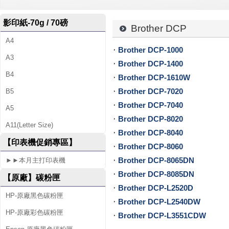
-
影印紙-70g / 70磅
專
Brother DCP
A4
售
Brother DCP-1000
A3
各
Brother DCP-1400
B4
Brother DCP-1610W
廠
Brother DCP-7020
B5
牌
Brother DCP-7040
A5
Brother DCP-8020
碳
A11(Letter Size)
Brother DCP-8040
粉
【印表機促銷專區】
Brother DCP-8060
Brother DCP-8065DN
匣
►►本月主打印表機
Brother DCP-8085DN
【原廠】碳粉匣
、
Brother DCP-L2520D
HP-原廠黑色碳粉匣
墨
Brother DCP-L2540DW
HP-原廠彩色碳粉匣
Brother DCP-L3551CDW
水