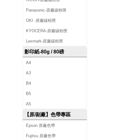
Panasonic-原廠碳粉匣
OKI -原廠碳粉匣
KYOCERA-原廠碳粉匣
Lexmark-原廠碳粉匣
影印紙-80g / 80磅
A4
A3
B4
B5
A5
【原/副廠】色帶專區
Epson 原廠色帶
Fujitsu 原廠色帶