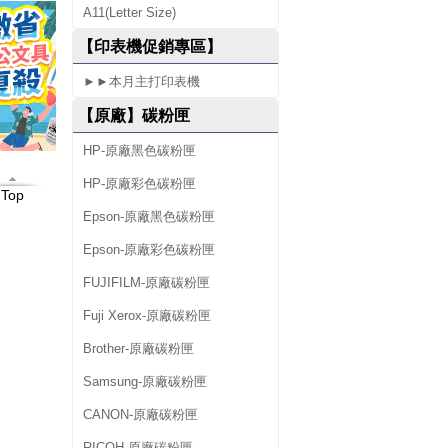
A11(Letter Size)
0
【印表機促銷專區】
►►本月主打印表機
【原廠】碳粉匣
HP-原廠黑色碳粉匣
HP-原廠彩色碳粉匣
Top
Epson-原廠黑色碳粉匣
Epson-原廠彩色碳粉匣
FUJIFILM-原廠碳粉匣
Fuji Xerox-原廠碳粉匣
Brother-原廠碳粉匣
Samsung-原廠碳粉匣
CANON-原廠碳粉匣
RICOH-原廠碳粉匣