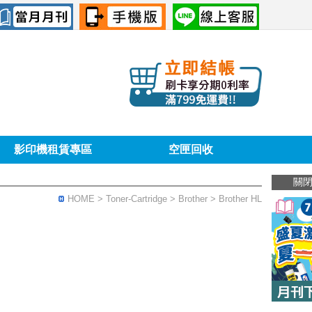
影印機租賃專區
空匣回收
關
HOME
> Toner-Cartridge >
Brother
> Brother HL