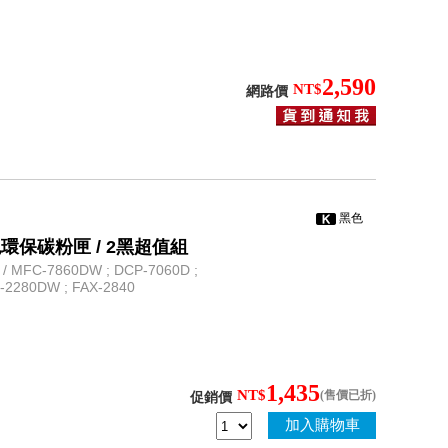
2,590
NT$
網路價
黑色
0) 黑色環保碳粉匣 / 2黑超值組
 MFC-7860DW ; DCP-7060D ;
L-2280DW ; FAX-2840
1,435
NT$
(售價已折)
促銷價
加入購物車