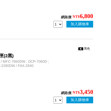
6,800
NT$
網路價
加入購物車
黑色
匣(2黑)
 MFC-7860DW ; DCP-7060D ;
L-2280DW / FAX-2840
3,450
NT$
網路價
加入購物車