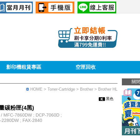
影印機租賃專區
空匣回收
關
HOME
> Toner-Cartridge >
Brother
> Brother HL
黑色
高容量碳粉匣(4黑)
 MFC-7860DW ; DCP-7060D ;
L-2280DW ; FAX-2840