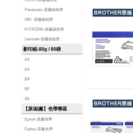
Panasonic-原廠碳粉匣
OKI -原廠碳粉匣
KYOCERA-原廠碳粉匣
Lexmark-原廠碳粉匣
影印紙-80g / 80磅
A4
A3
B4
B5
A5
【原/副廠】色帶專區
Epson 原廠色帶
Fujitsu 原廠色帶