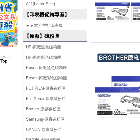
A11(Letter Size)
0
【印表機促銷專區】
D
►►本月主打印表機
W
【原廠】碳粉匣
HP-原廠黑色碳粉匣
HP-原廠彩色碳粉匣
Top
Epson-原廠黑色碳粉匣
Epson-原廠彩色碳粉匣
FUJIFILM-原廠碳粉匣
Fuji Xerox-原廠碳粉匣
Brother-原廠碳粉匣
Samsung-原廠碳粉匣
CANON-原廠碳粉匣
RICOH-原廠碳粉匣