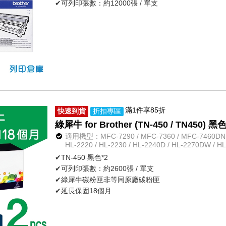
✔可列印張數：約12000張 / 單支
滿1件享85折
快速到貨
折扣專區
綠犀牛 for Brother (TN-450 / TN45
適用機型：MFC-7290 / MFC-7360 / MFC-7460DN /
HL-2220 / HL-2230 / HL-2240D / HL-2270DW / H
✔TN-450 黑色*2
✔可列印張數：約2600張 / 單支
✔綠犀牛碳粉匣非等同原廠碳粉匣
✔延長保固18個月