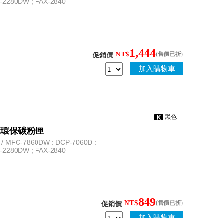
L-2280DW ; FAX-2840
1,444
NT$
(售價已折)
促銷價
加入購物車
黑色
) 黑色環保碳粉匣
 MFC-7860DW ; DCP-7060D ;
L-2280DW ; FAX-2840
849
NT$
(售價已折)
促銷價
加入購物車