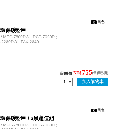
黑色
) 黑色環保碳粉匣
 MFC-7860DW ; DCP-7060D ;
L-2280DW ; FAX-2840
755
NT$
(售價已折)
促銷價
加入購物車
黑色
0) 黑色環保碳粉匣 / 2黑超值組
 MFC-7860DW ; DCP-7060D ;