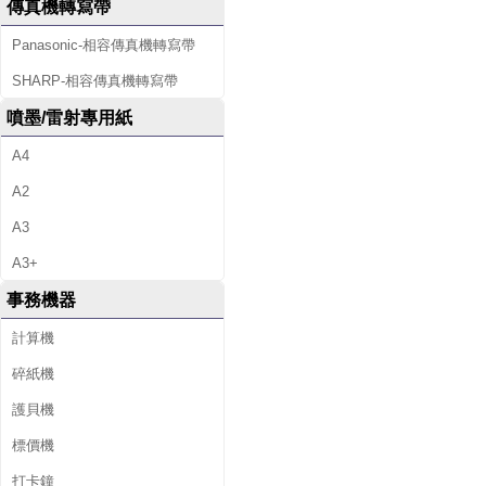
傳真機轉寫帶
Panasonic-相容傳真機轉寫帶
SHARP-相容傳真機轉寫帶
噴墨/雷射專用紙
A4
A2
A3
A3+
事務機器
計算機
碎紙機
護貝機
標價機
打卡鐘