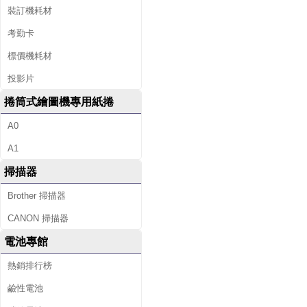
裝訂機耗材
考勤卡
標價機耗材
投影片
捲筒式繪圖機專用紙捲
A0
A1
掃描器
Brother 掃描器
CANON 掃描器
電池專館
熱銷排行榜
鹼性電池