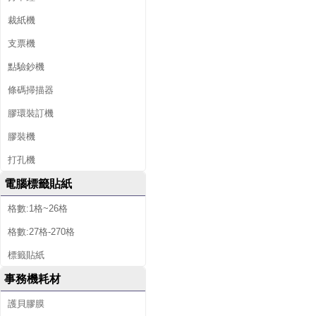
裁紙機
支票機
點驗鈔機
條碼掃描器
膠環裝訂機
膠裝機
打孔機
電腦標籤貼紙
格數:1格~26格
格數:27格-270格
標籤貼紙
事務機耗材
護貝膠膜