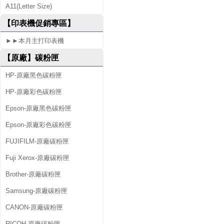
A11(Letter Size)
0
【印表機促銷專區】
►►本月主打印表機
【原廠】碳粉匣
HP-原廠黑色碳粉匣
HP-原廠彩色碳粉匣
Epson-原廠黑色碳粉匣
Epson-原廠彩色碳粉匣
FUJIFILM-原廠碳粉匣
Fuji Xerox-原廠碳粉匣
Brother-原廠碳粉匣
Samsung-原廠碳粉匣
CANON-原廠碳粉匣
RICOH-原廠碳粉匣