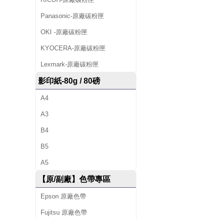
Panasonic-原廠碳粉匣
OKI -原廠碳粉匣
KYOCERA-原廠碳粉匣
Lexmark-原廠碳粉匣
影印紙-80g / 80磅
A4
A3
B4
B5
A5
【原/副廠】色帶專區
Epson 原廠色帶
Fujitsu 原廠色帶