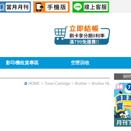
影印機租賃專區
空匣回收
關
HOME
> Toner-Cartridge >
Brother
> Brother HL