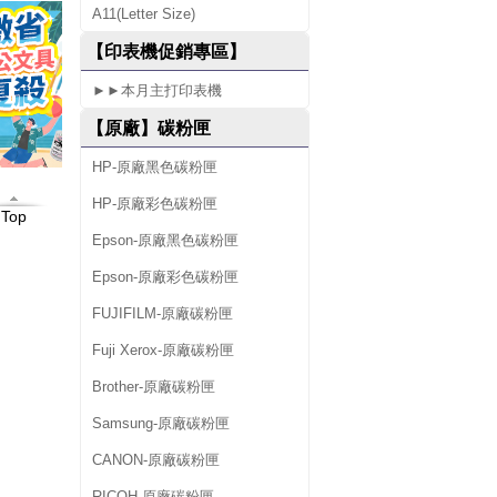
A11(Letter Size)
0
【印表機促銷專區】
►►本月主打印表機
【原廠】碳粉匣
HP-原廠黑色碳粉匣
HP-原廠彩色碳粉匣
Top
Epson-原廠黑色碳粉匣
Epson-原廠彩色碳粉匣
FUJIFILM-原廠碳粉匣
Fuji Xerox-原廠碳粉匣
Brother-原廠碳粉匣
Samsung-原廠碳粉匣
CANON-原廠碳粉匣
RICOH-原廠碳粉匣