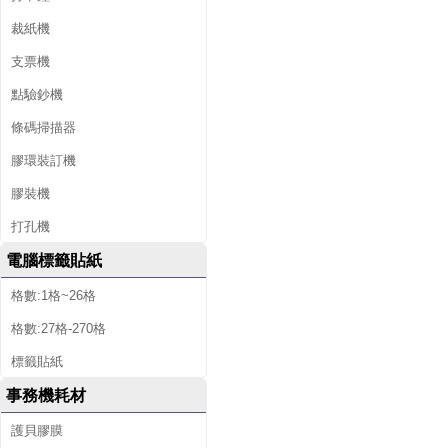
裁紙機
支票機
點驗鈔機
條碼掃描器
膠環裝訂機
膠裝機
打孔機
電腦標籤貼紙
格數:1格~26格
格數:27格-270格
標籤貼紙
事務機耗材
護貝膠膜