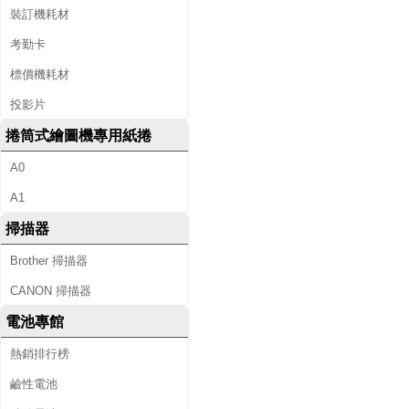
裝訂機耗材
考勤卡
標價機耗材
投影片
捲筒式繪圖機專用紙捲
A0
A1
掃描器
Brother 掃描器
CANON 掃描器
電池專館
熱銷排行榜
鹼性電池