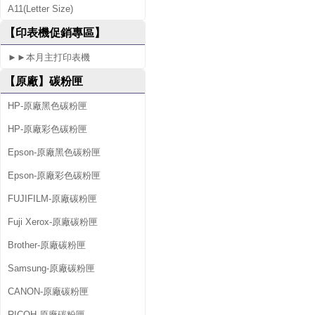
A11(Letter Size)
0
【印表機促銷專區】
D
►►本月主打印表機
W
【原廠】碳粉匣
HP-原廠黑色碳粉匣
HP-原廠彩色碳粉匣
Epson-原廠黑色碳粉匣
Epson-原廠彩色碳粉匣
FUJIFILM-原廠碳粉匣
Fuji Xerox-原廠碳粉匣
Brother-原廠碳粉匣
Samsung-原廠碳粉匣
CANON-原廠碳粉匣
RICOH-原廠碳粉匣