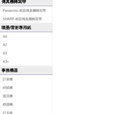
傳真機轉寫帶
Panasonic-相容傳真機轉寫帶
SHARP-相容傳真機轉寫帶
噴墨/雷射專用紙
A4
A2
A3
A3+
事務機器
計算機
碎紙機
護貝機
標價機
打卡鐘