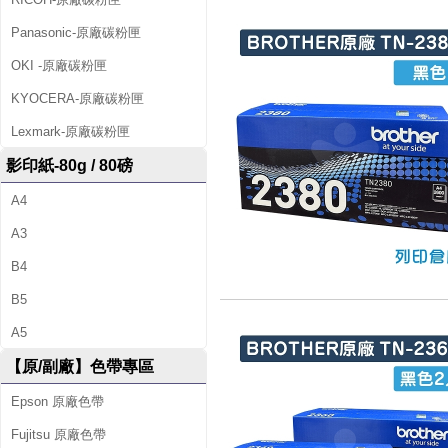
Panasonic-原廠碳粉匣
OKI -原廠碳粉匣
KYOCERA-原廠碳粉匣
Lexmark-原廠碳粉匣
影印紙-80g / 80磅
A4
A3
B4
B5
A5
【原/副廠】色帶專區
Epson 原廠色帶
Fujitsu 原廠色帶