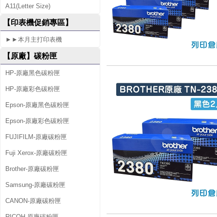
A11(Letter Size)
2
【印表機促銷專區】
0
►►本月主打印表機
D
【原廠】碳粉匣
HP-原廠黑色碳粉匣
HP-原廠彩色碳粉匣
Epson-原廠黑色碳粉匣
Epson-原廠彩色碳粉匣
FUJIFILM-原廠碳粉匣
Fuji Xerox-原廠碳粉匣
Brother-原廠碳粉匣
Samsung-原廠碳粉匣
CANON-原廠碳粉匣
RICOH-原廠碳粉匣