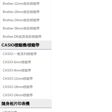
Brother-12mm相容標籤帶
Brother-18mm相容標籤帶
Brother-24mm相容標籤帶
Brother-36mm相容標籤帶
Brother-DK紙質相容標籤帶
CASIO標籤機/標籤帶
CASIO-一般系列標籤帶
CASIO-6mm標籤帶
CASIO-9mm標籤帶
CASIO-12mm標籤帶
CASIO-18mm標籤帶
CASIO-24mm標籤帶
隨身相片印表機