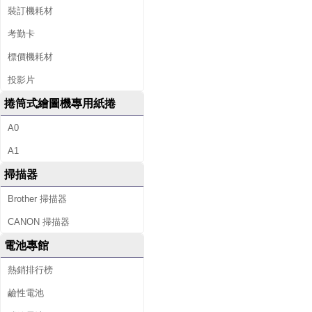
裝訂機耗材
考勤卡
標價機耗材
投影片
捲筒式繪圖機專用紙捲
A0
A1
掃描器
Brother 掃描器
CANON 掃描器
電池專館
熱銷排行榜
鹼性電池