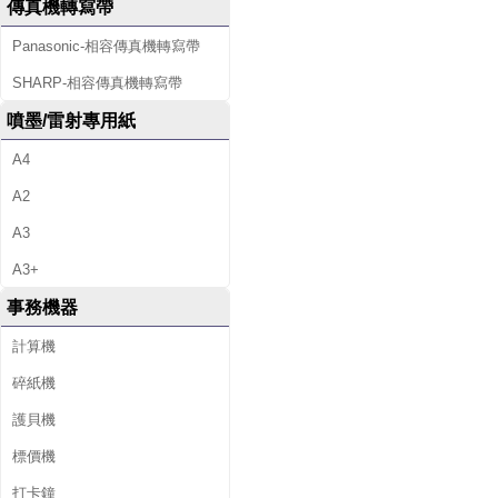
傳真機轉寫帶
Panasonic-相容傳真機轉寫帶
SHARP-相容傳真機轉寫帶
噴墨/雷射專用紙
A4
A2
A3
A3+
事務機器
計算機
碎紙機
護貝機
標價機
打卡鐘