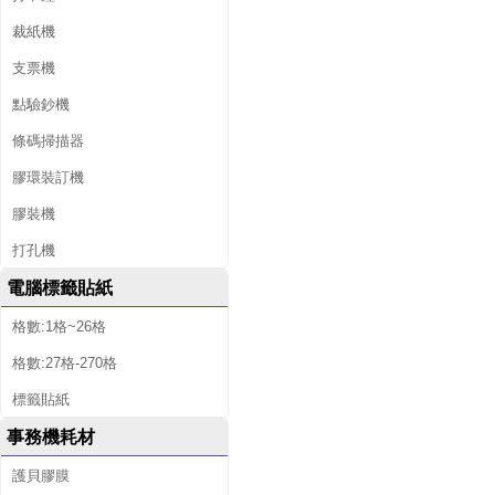
裁紙機
支票機
點驗鈔機
條碼掃描器
膠環裝訂機
膠裝機
打孔機
電腦標籤貼紙
格數:1格~26格
格數:27格-270格
標籤貼紙
事務機耗材
護貝膠膜