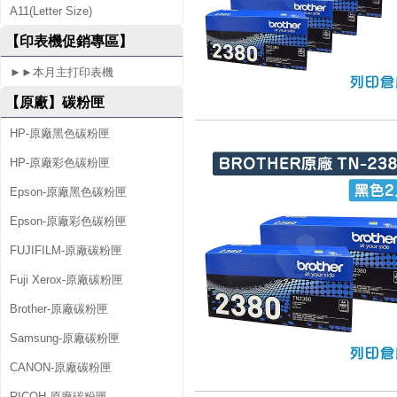
A11(Letter Size)
6
【印表機促銷專區】
5
►►本月主打印表機
D
【原廠】碳粉匣
W
HP-原廠黑色碳粉匣
HP-原廠彩色碳粉匣
Epson-原廠黑色碳粉匣
Epson-原廠彩色碳粉匣
FUJIFILM-原廠碳粉匣
Fuji Xerox-原廠碳粉匣
Brother-原廠碳粉匣
Samsung-原廠碳粉匣
CANON-原廠碳粉匣
RICOH-原廠碳粉匣