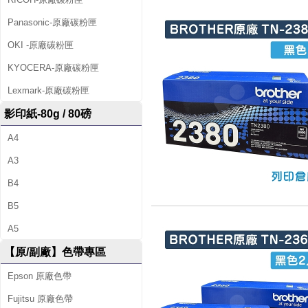
Panasonic-原廠碳粉匣
OKI -原廠碳粉匣
KYOCERA-原廠碳粉匣
Lexmark-原廠碳粉匣
影印紙-80g / 80磅
A4
A3
B4
B5
A5
【原/副廠】色帶專區
Epson 原廠色帶
Fujitsu 原廠色帶