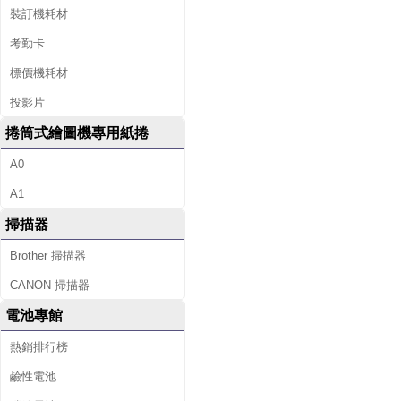
裝訂機耗材
考勤卡
標價機耗材
投影片
捲筒式繪圖機專用紙捲
A0
A1
掃描器
Brother 掃描器
CANON 掃描器
電池專館
熱銷排行榜
鹼性電池