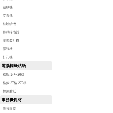
裁紙機
支票機
點驗鈔機
條碼掃描器
膠環裝訂機
膠裝機
打孔機
電腦標籤貼紙
格數:1格~26格
格數:27格-270格
標籤貼紙
事務機耗材
護貝膠膜