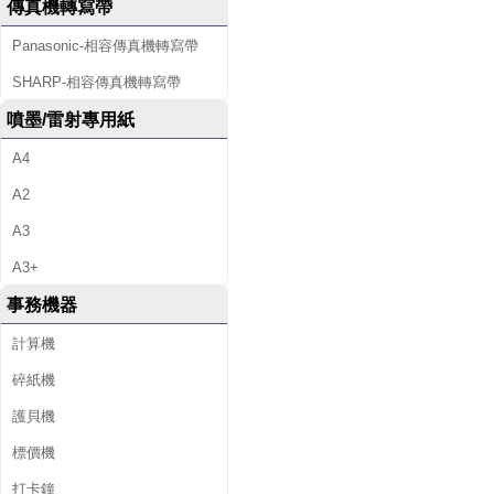
傳真機轉寫帶
Panasonic-相容傳真機轉寫帶
SHARP-相容傳真機轉寫帶
噴墨/雷射專用紙
A4
A2
A3
A3+
事務機器
計算機
碎紙機
護貝機
標價機
打卡鐘