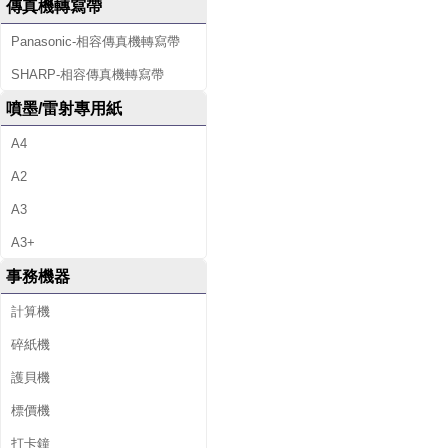
傳真機轉寫帶
Panasonic-相容傳真機轉寫帶
SHARP-相容傳真機轉寫帶
噴墨/雷射專用紙
A4
A2
A3
A3+
事務機器
計算機
碎紙機
護貝機
標價機
打卡鐘