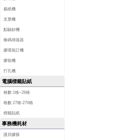
裁紙機
支票機
點驗鈔機
條碼掃描器
膠環裝訂機
膠裝機
打孔機
電腦標籤貼紙
格數:1格~26格
格數:27格-270格
標籤貼紙
事務機耗材
護貝膠膜