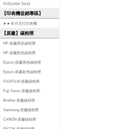
A11(Letter Size)
2
【印表機促銷專區】
0
►►本月主打印表機
【原廠】碳粉匣
HP-原廠黑色碳粉匣
HP-原廠彩色碳粉匣
Epson-原廠黑色碳粉匣
Epson-原廠彩色碳粉匣
FUJIFILM-原廠碳粉匣
Fuji Xerox-原廠碳粉匣
Brother-原廠碳粉匣
Samsung-原廠碳粉匣
CANON-原廠碳粉匣
RICOH-原廠碳粉匣