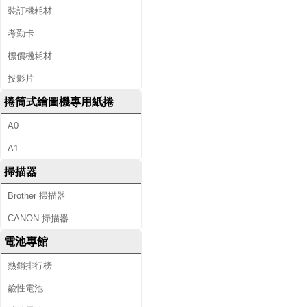
裝訂機耗材
考勤卡
標價機耗材
投影片
捲筒式繪圖機專用紙捲
A0
A1
掃描器
Brother 掃描器
CANON 掃描器
電池專館
熱銷排行榜
鹼性電池