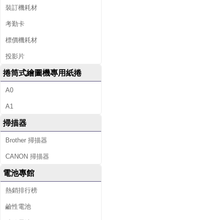
裝訂機耗材
考勤卡
標價機耗材
投影片
捲筒式繪圖機專用紙捲
A0
A1
掃描器
Brother 掃描器
CANON 掃描器
電池專館
熱銷排行榜
鹼性電池