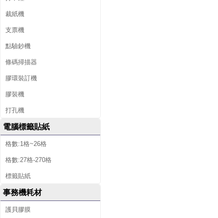
裁紙機
支票機
點驗鈔機
條碼掃描器
膠環裝訂機
膠裝機
打孔機
電腦標籤貼紙
格數:1格~26格
格數:27格-270格
標籤貼紙
事務機耗材
護貝膠膜