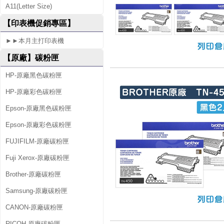
A11(Letter Size)
6
【印表機促銷專區】
0
►►本月主打印表機
D
【原廠】碳粉匣
W
HP-原廠黑色碳粉匣
HP-原廠彩色碳粉匣
Epson-原廠黑色碳粉匣
Epson-原廠彩色碳粉匣
FUJIFILM-原廠碳粉匣
Fuji Xerox-原廠碳粉匣
Brother-原廠碳粉匣
Samsung-原廠碳粉匣
CANON-原廠碳粉匣
RICOH-原廠碳粉匣