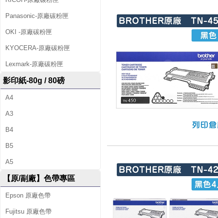
Panasonic-原廠碳粉匣
OKI -原廠碳粉匣
KYOCERA-原廠碳粉匣
Lexmark-原廠碳粉匣
影印紙-80g / 80磅
A4
A3
B4
B5
A5
【原/副廠】色帶專區
Epson 原廠色帶
Fujitsu 原廠色帶