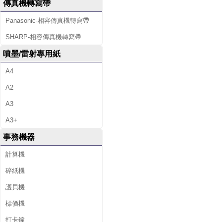
傳真機轉寫帶
Panasonic-相容傳真機轉寫帶
SHARP-相容傳真機轉寫帶
噴墨/雷射專用紙
A4
A2
A3
A3+
事務機器
計算機
碎紙機
護貝機
標價機
打卡鐘