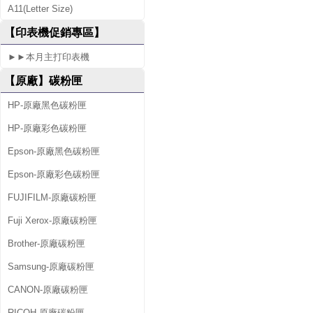
A11(Letter Size)
2
【印表機促銷專區】
0
►►本月主打印表機
【原廠】碳粉匣
HP-原廠黑色碳粉匣
HP-原廠彩色碳粉匣
Epson-原廠黑色碳粉匣
Epson-原廠彩色碳粉匣
FUJIFILM-原廠碳粉匣
Fuji Xerox-原廠碳粉匣
Brother-原廠碳粉匣
Samsung-原廠碳粉匣
CANON-原廠碳粉匣
RICOH-原廠碳粉匣