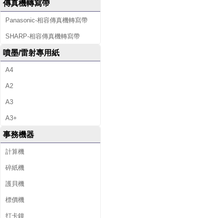
傳真機轉寫帶
Panasonic-相容傳真機轉寫帶
SHARP-相容傳真機轉寫帶
噴墨/雷射專用紙
A4
A2
A3
A3+
事務機器
計算機
碎紙機
護貝機
標價機
打卡鐘