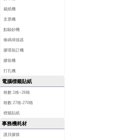
裁紙機
支票機
點驗鈔機
條碼掃描器
膠環裝訂機
膠裝機
打孔機
電腦標籤貼紙
格數:1格~26格
格數:27格-270格
標籤貼紙
事務機耗材
護貝膠膜