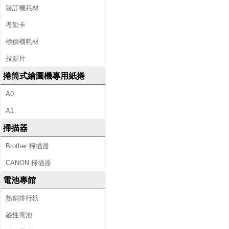
裝訂機耗材
考勤卡
標價機耗材
投影片
捲筒式繪圖機專用紙捲
A0
A1
掃描器
Brother 掃描器
CANON 掃描器
電池專館
熱銷排行榜
鹼性電池