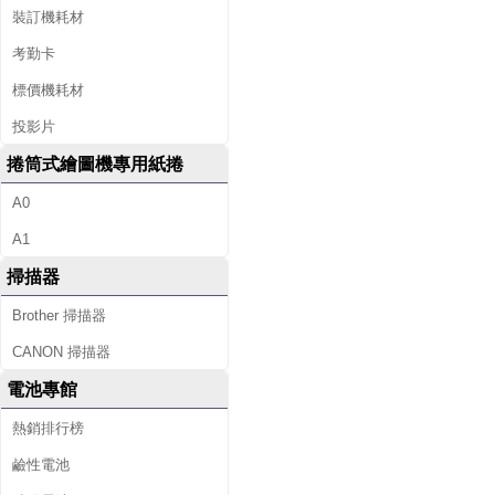
裝訂機耗材
考勤卡
標價機耗材
投影片
捲筒式繪圖機專用紙捲
A0
A1
掃描器
Brother 掃描器
CANON 掃描器
電池專館
熱銷排行榜
鹼性電池