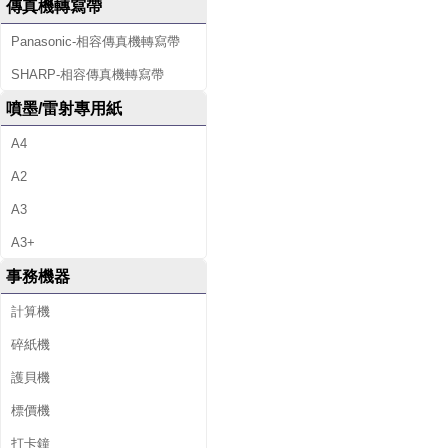
傳真機轉寫帶
Panasonic-相容傳真機轉寫帶
SHARP-相容傳真機轉寫帶
噴墨/雷射專用紙
A4
A2
A3
A3+
事務機器
計算機
碎紙機
護貝機
標價機
打卡鐘