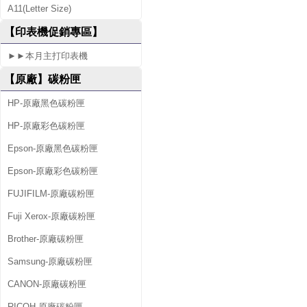
A11(Letter Size)
1
【印表機促銷專區】
0
►►本月主打印表機
D
【原廠】碳粉匣
N
HP-原廠黑色碳粉匣
HP-原廠彩色碳粉匣
Epson-原廠黑色碳粉匣
Epson-原廠彩色碳粉匣
FUJIFILM-原廠碳粉匣
Fuji Xerox-原廠碳粉匣
Brother-原廠碳粉匣
Samsung-原廠碳粉匣
CANON-原廠碳粉匣
RICOH-原廠碳粉匣