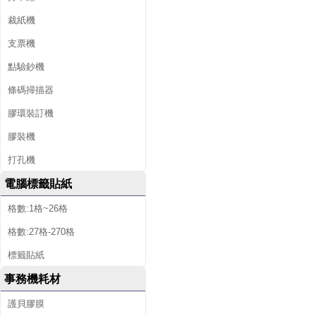
裁紙機
支票機
點驗鈔機
條碼掃描器
膠環裝訂機
膠裝機
打孔機
電腦標籤貼紙
格數:1格~26格
格數:27格-270格
標籤貼紙
事務機耗材
護貝膠膜