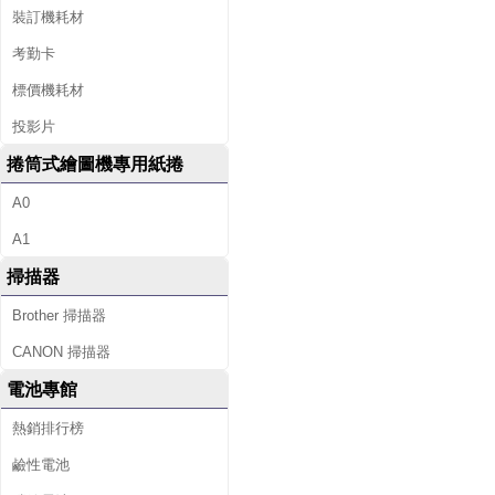
裝訂機耗材
考勤卡
標價機耗材
投影片
捲筒式繪圖機專用紙捲
A0
A1
掃描器
Brother 掃描器
CANON 掃描器
電池專館
熱銷排行榜
鹼性電池