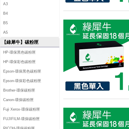
A3
B4
B5
A5
【綠犀牛】碳粉匣
HP-環保黑色碳粉匣
HP-環保彩色碳粉匣
Epson-環保黑色碳粉匣
Epson-環保彩色碳粉匣
Brother-環保碳粉匣
Canon-環保碳粉匣
Fuji Xerox-環保碳粉匣
FUJIFILM-環保碳粉匣
RICOH-環保碳粉匣