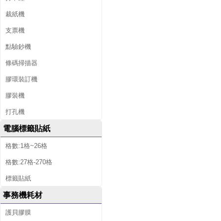
裁紙機
支票機
點驗鈔機
條碼掃描器
膠環裝訂機
膠裝機
打孔機
電腦標籤貼紙
格數:1格~26格
格數:27格-270格
標籤貼紙
事務機耗材
護貝膠膜