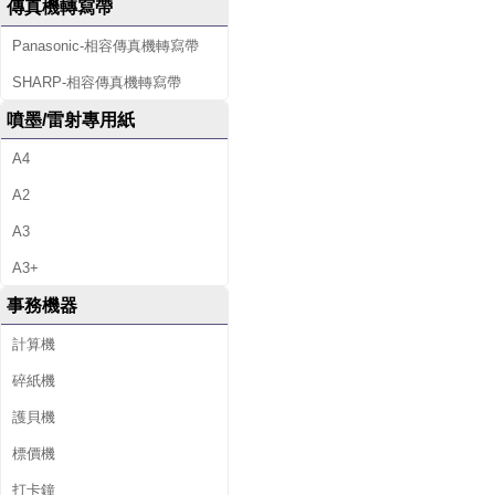
傳真機轉寫帶
Panasonic-相容傳真機轉寫帶
SHARP-相容傳真機轉寫帶
噴墨/雷射專用紙
A4
A2
A3
A3+
事務機器
計算機
碎紙機
護貝機
標價機
打卡鐘