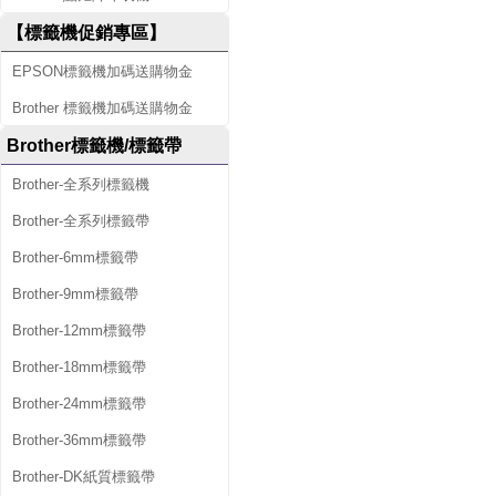
【標籤機促銷專區】
EPSON標籤機加碼送購物金
Brother 標籤機加碼送購物金
Brother標籤機/標籤帶
Brother-全系列標籤機
Brother-全系列標籤帶
Brother-6mm標籤帶
Brother-9mm標籤帶
Brother-12mm標籤帶
Brother-18mm標籤帶
Brother-24mm標籤帶
Brother-36mm標籤帶
Brother-DK紙質標籤帶