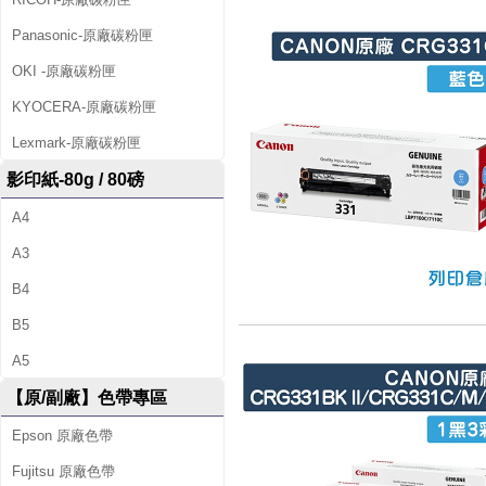
Panasonic-原廠碳粉匣
OKI -原廠碳粉匣
KYOCERA-原廠碳粉匣
Lexmark-原廠碳粉匣
影印紙-80g / 80磅
A4
A3
B4
B5
A5
【原/副廠】色帶專區
Epson 原廠色帶
Fujitsu 原廠色帶