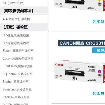
A11(Letter Size)
n
【印表機促銷專區】
►►本月主打印表機
【原廠】碳粉匣
HP-原廠黑色碳粉匣
HP-原廠彩色碳粉匣
Epson-原廠黑色碳粉匣
Epson-原廠彩色碳粉匣
FUJIFILM-原廠碳粉匣
Fuji Xerox-原廠碳粉匣
Brother-原廠碳粉匣
Samsung-原廠碳粉匣
CANON-原廠碳粉匣
RICOH-原廠碳粉匣