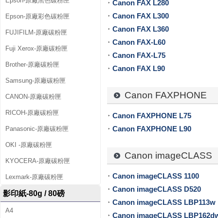
Epson-原廠黑色碳粉匣
Canon FAX L280
匣
Canon FAX L300
Epson-原廠彩色碳粉匣
、
Canon FAX L360
FUJIFILM-原廠碳粉匣
Canon FAX-L60
影
Fuji Xerox-原廠碳粉匣
Canon FAX-L75
印
Brother-原廠碳粉匣
Canon FAX L90
Samsung-原廠碳粉匣
紙
Canon FAXPHONE
CANON-原廠碳粉匣
、
RICOH-原廠碳粉匣
Canon FAXPHONE L75
補
Canon FAXPHONE L90
Panasonic-原廠碳粉匣
充
OKI -原廠碳粉匣
Canon imageCLASS
墨
KYOCERA-原廠碳粉匣
水
Canon imageCLASS 1100
Lexmark-原廠碳粉匣
Canon imageCLASS D520
、
影印紙-80g / 80磅
Canon imageCLASS LBP113w
A4
連
Canon imageCLASS LBP162d