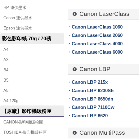
籤
HP 連供墨水
帶
Canon LaserClass
Canon 連供墨水
、
Canon LaserClass 1060
Epson 連供墨水
Canon LaserClass 2060
辦
彩色影印紙-70g / 70磅
Canon LaserClass 4000
公
A4
Canon LaserClass 6000
文
A3
Canon LBP
B4
具
B5
Canon LBP 215x
、
Canon LBP 6230SE
A5
並
Canon LBP 6650dn
A4 120g
Canon LBP 7110Cw
提
【原廠】影印機碳粉匣
Canon LBP 8620
供
CANON-影印機碳粉匣
影
Canon MultiPass
TOSHIBA-影印機碳粉匣