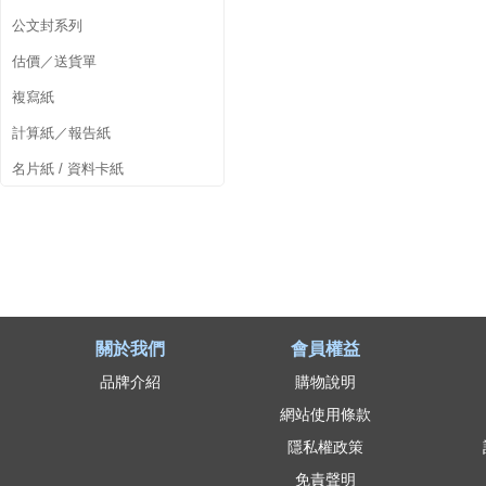
公文封系列
估價／送貨單
複寫紙
計算紙／報告紙
名片紙 / 資料卡紙
關於我們
會員權益
品牌介紹
購物說明
網站使用條款
隱私權政策
免責聲明