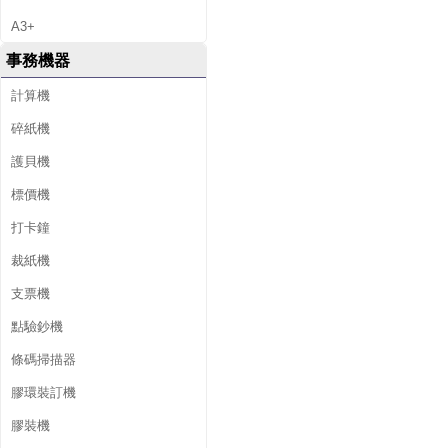
A3+
事務機器
計算機
碎紙機
護貝機
標價機
打卡鐘
裁紙機
支票機
點驗鈔機
條碼掃描器
膠環裝訂機
膠裝機