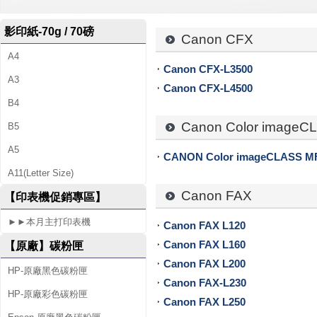
-
影印紙-70g / 70磅
專
Canon CFX
A4
售
Canon CFX-L3500
A3
各
Canon CFX-L4500
B4
廠
Canon Color imageC
B5
牌
A5
CANON Color imageCLASS M
碳
A11(Letter Size)
Canon FAX
粉
【印表機促銷專區】
匣
►►本月主打印表機
Canon FAX L120
Canon FAX L160
【原廠】碳粉匣
、
Canon FAX L200
HP-原廠黑色碳粉匣
墨
Canon FAX-L230
HP-原廠彩色碳粉匣
Canon FAX L250
水