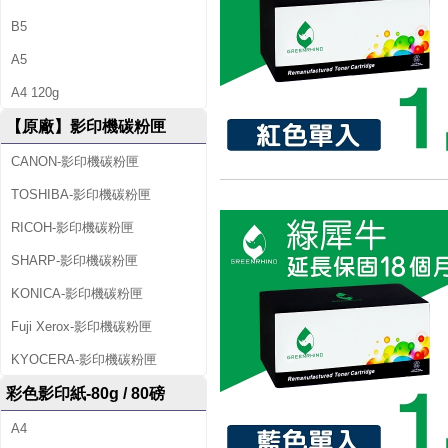
B5
A5
A4 120g
【原廠】影印機碳粉匣
CANON-影印機碳粉匣
TOSHIBA-影印機碳粉匣
RICOH-影印機碳粉匣
SHARP-影印機碳粉匣
KONICA-影印機碳粉匣
Fuji Xerox-影印機碳粉匣
KYOCERA-影印機碳粉匣
彩色影印紙-80g / 80磅
A4