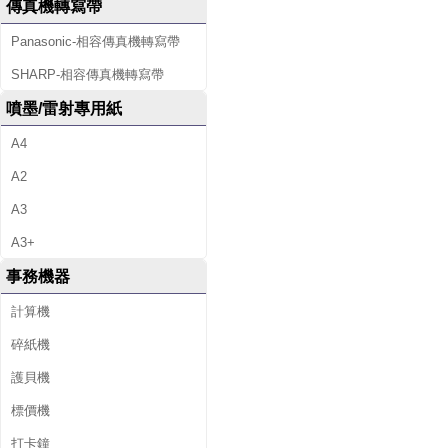
傳真機轉寫帶
Panasonic-相容傳真機轉寫帶
SHARP-相容傳真機轉寫帶
噴墨/雷射專用紙
A4
A2
A3
A3+
事務機器
計算機
碎紙機
護貝機
標價機
打卡鐘