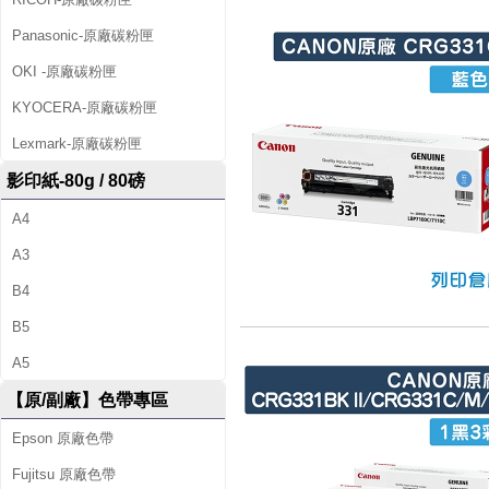
Panasonic-原廠碳粉匣
OKI -原廠碳粉匣
KYOCERA-原廠碳粉匣
Lexmark-原廠碳粉匣
影印紙-80g / 80磅
A4
A3
B4
B5
A5
【原/副廠】色帶專區
Epson 原廠色帶
Fujitsu 原廠色帶