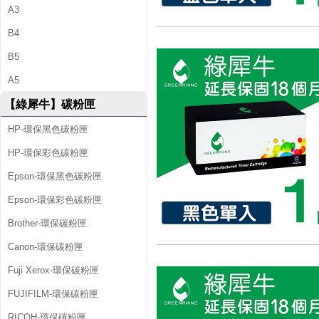
A3
B4
B5
A5
【綠犀牛】碳粉匣
HP-環保黑色碳粉匣
HP-環保彩色碳粉匣
Epson-環保黑色碳粉匣
Epson-環保彩色碳粉匣
Brother-環保碳粉匣
Canon-環保碳粉匣
Fuji Xerox-環保碳粉匣
FUJIFILM-環保碳粉匣
RICOH-環保碳粉匣