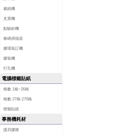
裁紙機
支票機
點驗鈔機
條碼掃描器
膠環裝訂機
膠裝機
打孔機
電腦標籤貼紙
格數:1格~26格
格數:27格-270格
標籤貼紙
事務機耗材
護貝膠膜