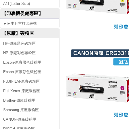
A11(Letter Size)
w
【印表機促銷專區】
►►本月主打印表機
【原廠】碳粉匣
HP-原廠黑色碳粉匣
HP-原廠彩色碳粉匣
Epson-原廠黑色碳粉匣
Epson-原廠彩色碳粉匣
FUJIFILM-原廠碳粉匣
Fuji Xerox-原廠碳粉匣
Brother-原廠碳粉匣
Samsung-原廠碳粉匣
CANON-原廠碳粉匣
RICOH-原廠碳粉匣