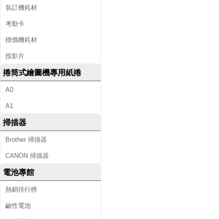
裝訂機耗材
考勤卡
標價機耗材
投影片
捲筒式繪圖機專用紙捲
A0
A1
掃描器
Brother 掃描器
CANON 掃描器
電池專館
熱銷排行榜
鹼性電池