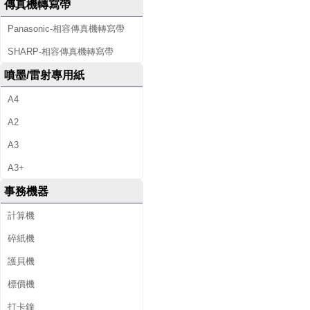
傳真機轉寫帶
Panasonic-相容傳真機轉寫帶
SHARP-相容傳真機轉寫帶
噴墨/雷射專用紙
A4
A2
A3
A3+
事務機器
計算機
碎紙機
護貝機
標價機
打卡鐘