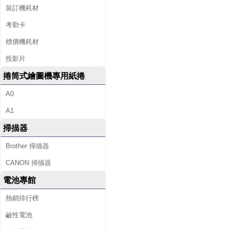
裝訂機耗材
考勤卡
標價機耗材
投影片
捲筒式繪圖機專用紙捲
A0
A1
掃描器
Brother 掃描器
CANON 掃描器
電池專館
熱銷排行榜
鹼性電池