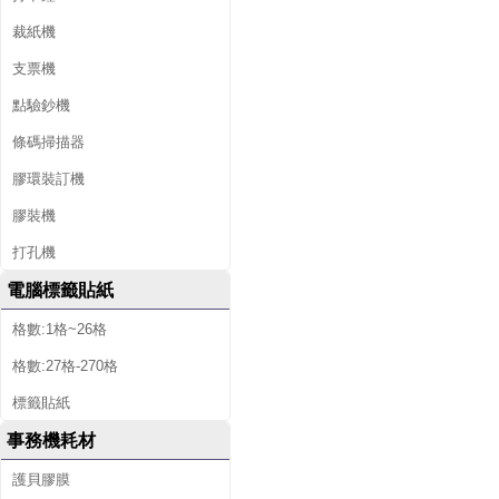
裁紙機
支票機
點驗鈔機
條碼掃描器
膠環裝訂機
膠裝機
打孔機
電腦標籤貼紙
格數:1格~26格
格數:27格-270格
標籤貼紙
事務機耗材
護貝膠膜