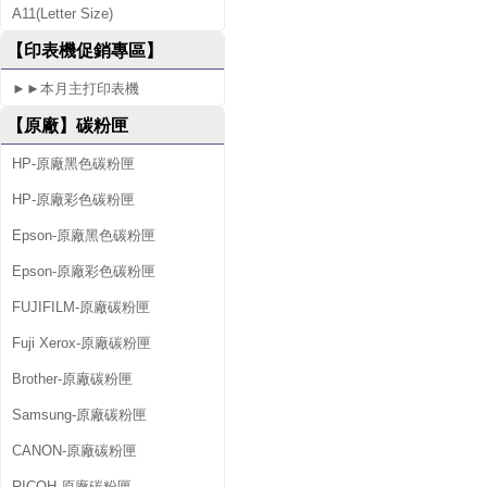
A11(Letter Size)
s
【印表機促銷專區】
s
►►本月主打印表機
2
【原廠】碳粉匣
0
5
HP-原廠黑色碳粉匣
0
HP-原廠彩色碳粉匣
Epson-原廠黑色碳粉匣
Epson-原廠彩色碳粉匣
FUJIFILM-原廠碳粉匣
Fuji Xerox-原廠碳粉匣
Brother-原廠碳粉匣
Samsung-原廠碳粉匣
CANON-原廠碳粉匣
RICOH-原廠碳粉匣