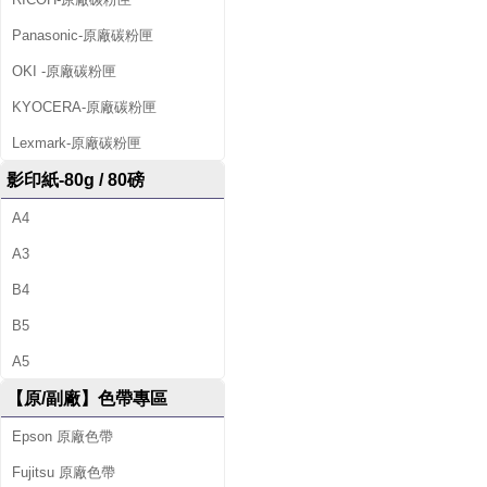
Panasonic-原廠碳粉匣
OKI -原廠碳粉匣
KYOCERA-原廠碳粉匣
Lexmark-原廠碳粉匣
影印紙-80g / 80磅
A4
A3
B4
B5
A5
【原/副廠】色帶專區
Epson 原廠色帶
Fujitsu 原廠色帶