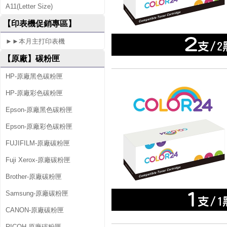
A11(Letter Size)
S
【印表機促銷專區】
S
►►本月主打印表機
D
【原廠】碳粉匣
1
3
HP-原廠黑色碳粉匣
5
HP-原廠彩色碳粉匣
0
Epson-原廠黑色碳粉匣
Epson-原廠彩色碳粉匣
FUJIFILM-原廠碳粉匣
Fuji Xerox-原廠碳粉匣
Brother-原廠碳粉匣
Samsung-原廠碳粉匣
CANON-原廠碳粉匣
RICOH-原廠碳粉匣