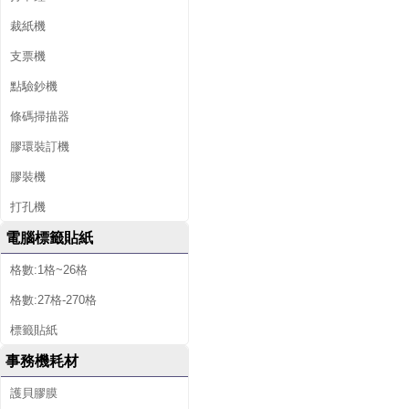
裁紙機
支票機
點驗鈔機
條碼掃描器
膠環裝訂機
膠裝機
打孔機
電腦標籤貼紙
格數:1格~26格
格數:27格-270格
標籤貼紙
事務機耗材
護貝膠膜