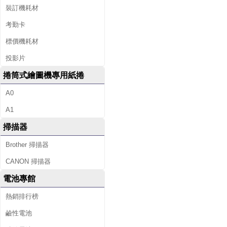
裝訂機耗材
考勤卡
標價機耗材
投影片
捲筒式繪圖機專用紙捲
A0
A1
掃描器
Brother 掃描器
CANON 掃描器
電池專館
熱銷排行榜
鹼性電池