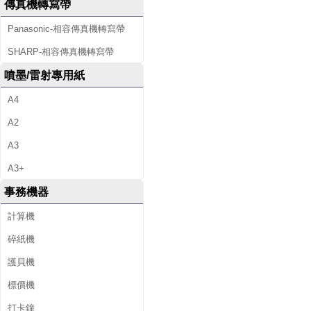
傳真機轉寫帶
Panasonic-相容傳真機轉寫帶
SHARP-相容傳真機轉寫帶
噴墨/雷射專用紙
A4
A2
A3
A3+
事務機器
計算機
碎紙機
護貝機
標價機
打卡鐘