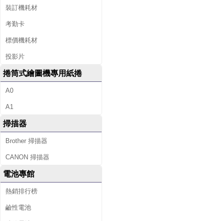
裝訂機耗材
考勤卡
標價機耗材
投影片
捲筒式繪圖機專用紙捲
A0
A1
掃描器
Brother 掃描器
CANON 掃描器
電池專館
熱銷排行榜
鹼性電池