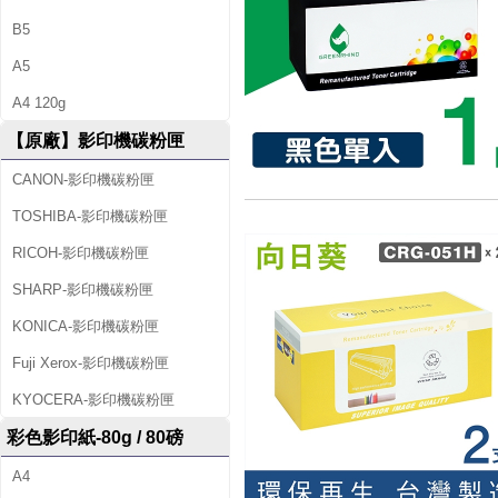
B5
A5
A4 120g
【原廠】影印機碳粉匣
CANON-影印機碳粉匣
TOSHIBA-影印機碳粉匣
RICOH-影印機碳粉匣
SHARP-影印機碳粉匣
KONICA-影印機碳粉匣
Fuji Xerox-影印機碳粉匣
KYOCERA-影印機碳粉匣
彩色影印紙-80g / 80磅
A4