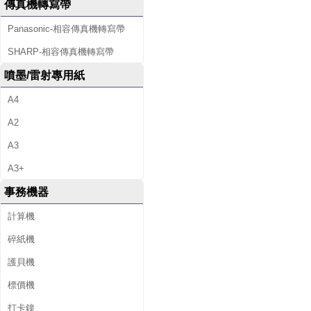
傳真機轉寫帶
Panasonic-相容傳真機轉寫帶
SHARP-相容傳真機轉寫帶
噴墨/雷射專用紙
A4
A2
A3
A3+
事務機器
計算機
碎紙機
護貝機
標價機
打卡鐘