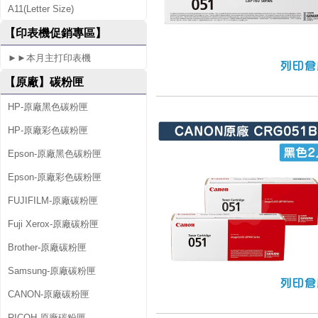
A11(Letter Size)
S
【印表機促銷專區】
S
►►本月主打印表機
L
【原廠】碳粉匣
B
P
HP-原廠黑色碳粉匣
1
HP-原廠彩色碳粉匣
6
Epson-原廠黑色碳粉匣
2
Epson-原廠彩色碳粉匣
d
FUJIFILM-原廠碳粉匣
w
Fuji Xerox-原廠碳粉匣
Brother-原廠碳粉匣
Samsung-原廠碳粉匣
CANON-原廠碳粉匣
RICOH-原廠碳粉匣