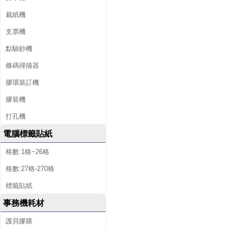
裁紙機
支票機
點驗鈔機
條碼掃描器
膠環裝訂機
膠裝機
打孔機
電腦標籤貼紙
格數:1格~26格
格數:27格-270格
標籤貼紙
事務機耗材
護貝膠膜