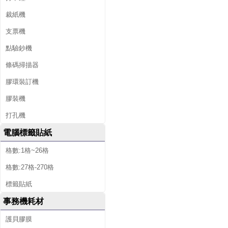
裁紙機
支票機
點驗鈔機
條碼掃描器
膠環裝訂機
膠裝機
打孔機
電腦標籤貼紙
格數:1格~26格
格數:27格-270格
標籤貼紙
事務機耗材
護貝膠膜