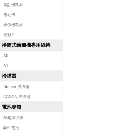
裝訂機耗材
考勤卡
標價機耗材
投影片
捲筒式繪圖機專用紙捲
A0
A1
掃描器
Brother 掃描器
CANON 掃描器
電池專館
熱銷排行榜
鹼性電池