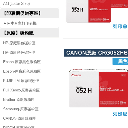
A11(Letter Size)
S
【印表機促銷專區】
S
►►本月主打印表機
L
【原廠】碳粉匣
B
P
HP-原廠黑色碳粉匣
2
HP-原廠彩色碳粉匣
1
Epson-原廠黑色碳粉匣
5
Epson-原廠彩色碳粉匣
X
FUJIFILM-原廠碳粉匣
Fuji Xerox-原廠碳粉匣
Brother-原廠碳粉匣
Samsung-原廠碳粉匣
CANON-原廠碳粉匣
RICOH-原廠碳粉匣