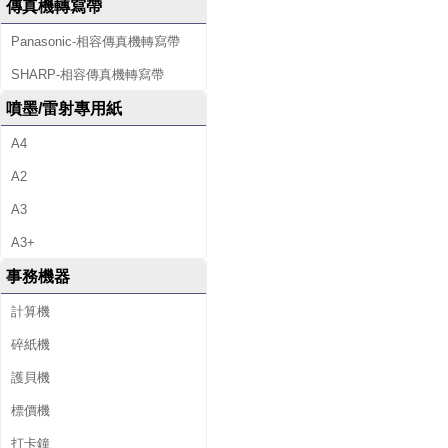
傳真機轉寫帶
Panasonic-相容傳真機轉寫帶
SHARP-相容傳真機轉寫帶
噴墨/雷射專用紙
A4
A2
A3
A3+
事務機器
計算機
碎紙機
護貝機
標價機
打卡鐘