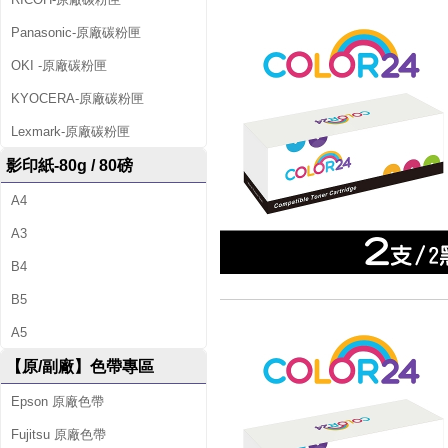
Panasonic-原廠碳粉匣
OKI -原廠碳粉匣
KYOCERA-原廠碳粉匣
Lexmark-原廠碳粉匣
影印紙-80g / 80磅
A4
A3
B4
B5
A5
【原/副廠】色帶專區
Epson 原廠色帶
Fujitsu 原廠色帶