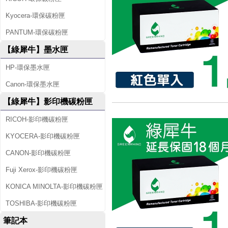
Kyocera-環保碳粉匣
PANTUM-環保碳粉匣
【綠犀牛】墨水匣
HP-環保墨水匣
Canon-環保墨水匣
【綠犀牛】影印機碳粉匣
RICOH-影印機碳粉匣
KYOCERA-影印機碳粉匣
CANON-影印機碳粉匣
Fuji Xerox-影印機碳粉匣
KONICA MINOLTA-影印機碳粉匣
TOSHIBA-影印機碳粉匣
筆記本