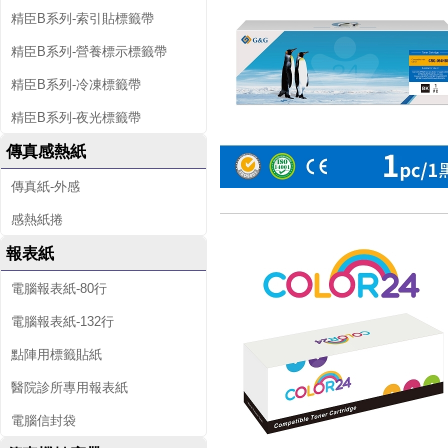
精臣B系列-索引貼標籤帶
精臣B系列-營養標示標籤帶
精臣B系列-冷凍標籤帶
精臣B系列-夜光標籤帶
傳真感熱紙
傳真紙-外感
感熱紙捲
報表紙
電腦報表紙-80行
電腦報表紙-132行
點陣用標籤貼紙
醫院診所專用報表紙
電腦信封袋