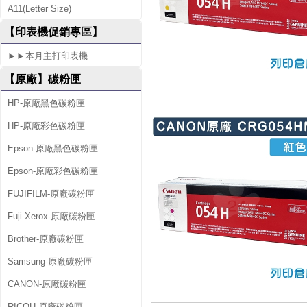
A11(Letter Size)
S
【印表機促銷專區】
S
►►本月主打印表機
M
【原廠】碳粉匣
F
6
HP-原廠黑色碳粉匣
4
HP-原廠彩色碳粉匣
2
Epson-原廠黑色碳粉匣
C
Epson-原廠彩色碳粉匣
d
FUJIFILM-原廠碳粉匣
w
Fuji Xerox-原廠碳粉匣
Brother-原廠碳粉匣
Samsung-原廠碳粉匣
CANON-原廠碳粉匣
RICOH-原廠碳粉匣