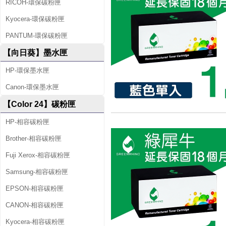
RICOH-環保碳粉匣
Kyocera-環保碳粉匣
PANTUM-環保碳粉匣
【向日葵】墨水匣
HP-環保墨水匣
Canon-環保墨水匣
【Color 24】碳粉匣
HP-相容碳粉匣
Brother-相容碳粉匣
Fuji Xerox-相容碳粉匣
Samsung-相容碳粉匣
EPSON-相容碳粉匣
CANON-相容碳粉匣
Kyocera-相容碳粉匣