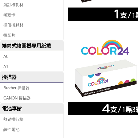
裝訂機耗材
考勤卡
標價機耗材
投影片
捲筒式繪圖機專用紙捲
A0
A1
掃描器
Brother 掃描器
CANON 掃描器
電池專館
熱銷排行榜
鹼性電池