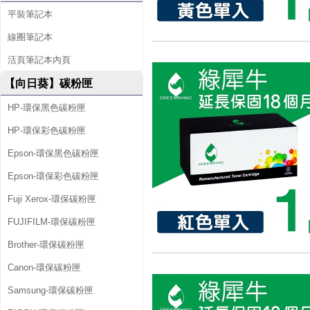
平裝筆記本
線圈筆記本
活頁筆記本內頁
【向日葵】碳粉匣
HP-環保黑色碳粉匣
HP-環保彩色碳粉匣
Epson-環保黑色碳粉匣
Epson-環保彩色碳粉匣
Fuji Xerox-環保碳粉匣
FUJIFILM-環保碳粉匣
Brother-環保碳粉匣
Canon-環保碳粉匣
Samsung-環保碳粉匣