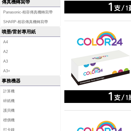
傳真機轉寫帶
Panasonic-相容傳真機轉寫帶
SHARP-相容傳真機轉寫帶
噴墨/雷射專用紙
A4
A2
A3
A3+
事務機器
計算機
碎紙機
護貝機
標價機
打卡鐘