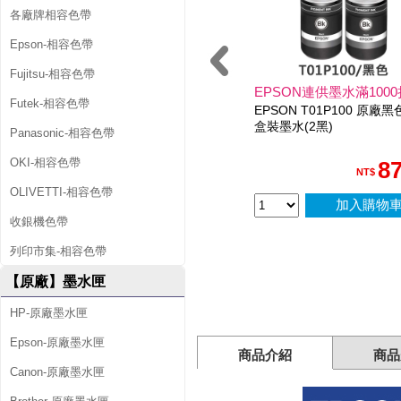
表
各廠牌相容色帶
機
Epson-相容色帶
Fujitsu-相容色帶
EPSON連供墨水滿1000
Futek-相容色帶
EPSON T01P100 原廠黑
盒裝墨水(2黑)
Panasonic-相容色帶
OKI-相容色帶
8
NT$
OLIVETTI-相容色帶
加入購物
收銀機色帶
列印市集-相容色帶
【原廠】墨水匣
HP-原廠墨水匣
Epson-原廠墨水匣
商品介紹
商品
Canon-原廠墨水匣