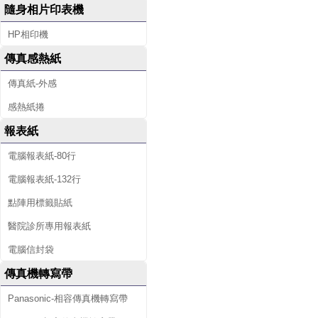
隨身相片印表機
HP相印機
傳真感熱紙
傳真紙-外感
感熱紙捲
報表紙
電腦報表紙-80行
電腦報表紙-132行
點陣用標籤貼紙
醫院診所專用報表紙
電腦信封袋
傳真機轉寫帶
Panasonic-相容傳真機轉寫帶