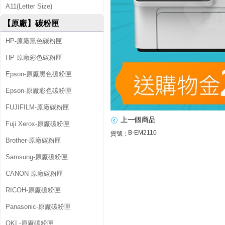
】
A11(Letter Size)
E
【原廠】碳粉匣
P
HP-原廠黑色碳粉匣
S
HP-原廠彩色碳粉匣
O
Epson-原廠黑色碳粉匣
N
Epson-原廠彩色碳粉匣
M
FUJIFILM-原廠碳粉匣
2
上一個商品
Fuji Xerox-原廠碳粉匣
B-EM2110
1
貨號：
Brother-原廠碳粉匣
1
Samsung-原廠碳粉匣
0
CANON-原廠碳粉匣
黑
RICOH-原廠碳粉匣
白
Panasonic-原廠碳粉匣
OKI -原廠碳粉匣