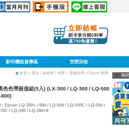
影印機租賃專區
空匣回收
首頁
> 墨水 / 碳粉匣 / 色帶 > 原廠色帶 > Epson 色帶
關
色色帶超值組(5入) (LX-300 / LQ-300 / LQ-500
-800)
pson LQ-300+ / 800 / LQ-500 / LQ-500C / LQ-550 /
70C / LQ-300 / LQ-300+II