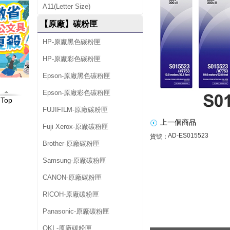
A11(Letter Size)
廠
【原廠】碳粉匣
黑
HP-原廠黑色碳粉匣
色
HP-原廠彩色碳粉匣
色
Epson-原廠黑色碳粉匣
帶
Epson-原廠彩色碳粉匣
Top
FUJIFILM-原廠碳粉匣
超
上一個商品
Fuji Xerox-原廠碳粉匣
值
AD-ES015523
貨號：
Brother-原廠碳粉匣
組
Samsung-原廠碳粉匣
(
CANON-原廠碳粉匣
5
RICOH-原廠碳粉匣
入
Panasonic-原廠碳粉匣
)
OKI -原廠碳粉匣