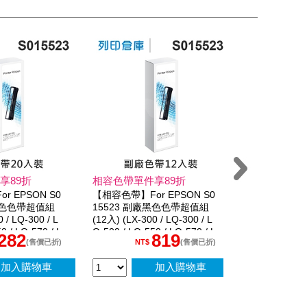
享89折
相容色帶單件享89折
相容色帶單件
 EPSON S0
【相容色帶】For EPSON S0
【相容色帶】Fo
廠黑色色帶超值組
15523 副廠黑色色帶超值組
15523 副
 / LQ-300 / L
(12入) (LX-300 / LQ-300 / L
(6入) (LX-300
0 / LQ-570 / L
Q-500 / LQ-550 / LQ-570 / L
-500 / LQ-550
,282
819
Q-800)
-800)
(售價已折)
(售價已折)
NT$
NT$
加入購物車
加入購物車