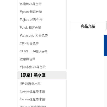
/
各廠牌相容色帶
L
Epson-相容色帶
Q
Fujitsu-相容色帶
商品介紹
-
Futek-相容色帶
5
Panasonic-相容色帶
0
OKI-相容色帶
0
OLIVETTI-相容色帶
/
收銀機色帶
L
列印市集-相容色帶
Q
【原廠】墨水匣
-
HP-原廠墨水匣
5
Epson-原廠墨水匣
5
Canon-原廠墨水匣
0