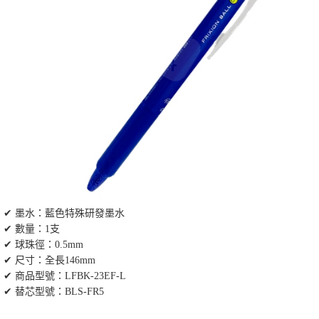
✔ 墨水：藍色特殊研發墨水
✔ 數量：1支
✔ 球珠徑：0.5mm
✔ 尺寸：全長146mm
✔ 商品型號：LFBK-23EF-L
✔ 替芯型號：BLS-FR5