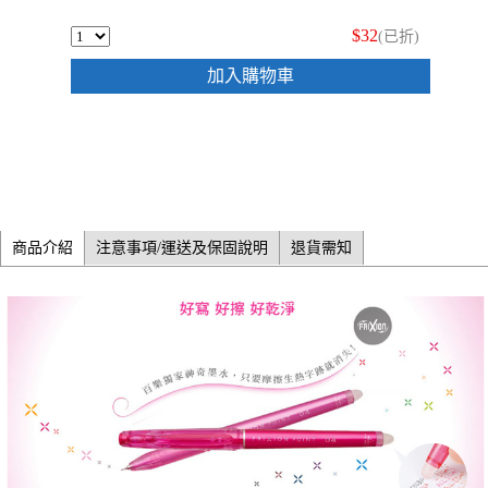
$32
(已折)
加入購物車
商品介紹
注意事項/運送及保固說明
退貨需知