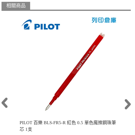
相關商品
PILOT 百樂 BLS-FR5-R 紅色 0.5 單色魔擦鋼珠筆
芯 1支