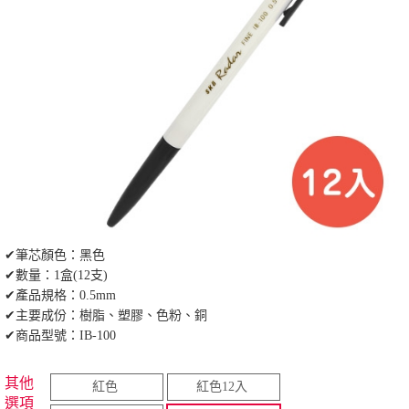
✔筆芯顏色：黑色
✔數量：1盒(12支)
✔產品規格：0.5mm
✔主要成份：樹脂、塑膠、色粉、銅
✔商品型號：IB-100
其他
紅色
紅色12入
選項