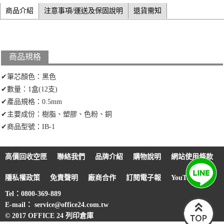
商品介紹
注意事項/運送及保固說明
退貨需知
商品規格
✔筆芯顏色：黑色
✔數量：1盒(12支)
✔產品規格：0.5mm
✔主要成份：樹脂、塑膠、色粉、銅
✔商品型號：IB-1
高價回收空匣
聯絡我們
品牌介紹
購物說明
網站使用條款
隱私權政策
免責聲明
廠商合作
訂閱電子報
YouTube
Tel：0800-369-889
E-mail： service@office24.com.tw
© 2017 OFFICE 24 列印倉庫