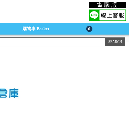
上購物手機版
電腦版
購物車
Basket
0