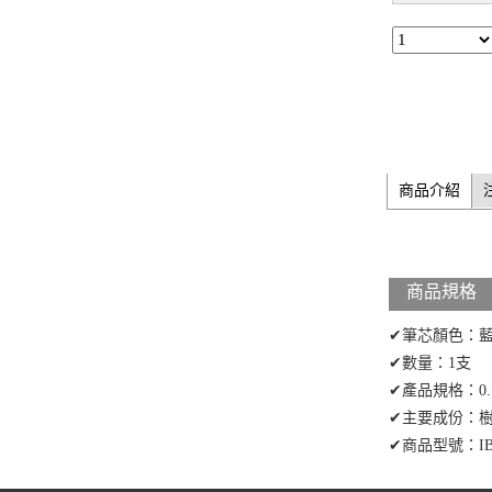
商品介紹
商品規格
✔筆芯顏色：
✔數量：1支
✔產品規格：0.
✔主要成份：
✔商品型號：IB