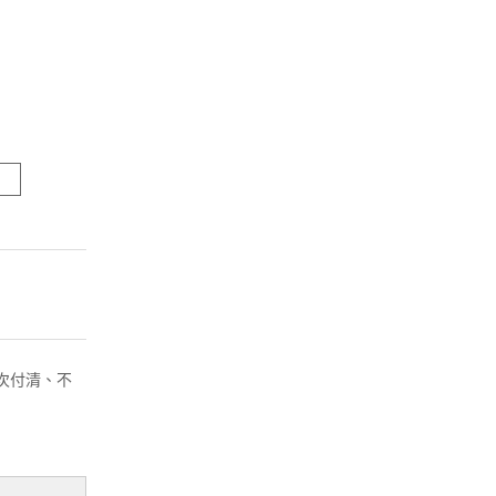
( 一次付清、不