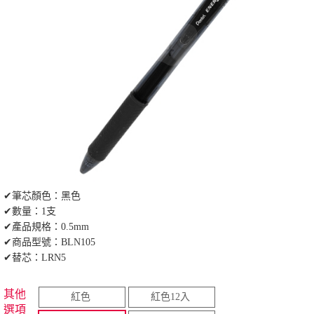
✔筆芯顏色：黑色
✔數量：1支
✔產品規格：0.5mm
✔商品型號：BLN105
✔替芯：LRN5
其他
紅色
紅色12入
選項