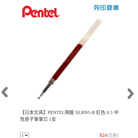
【日本文具】PENTEL飛龍 XLRN5-B 紅色 0.5 中
性原子筆筆芯 1支
$24
(已折)