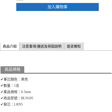
加入購物車
商品介紹
注意事項/運送及保固說明
退貨需知
商品規格
✔筆芯顏色：黑色
✔數量：1支
✔產品規格：0.5mm
✔商品型號：BLN105
✔替芯：LRN5