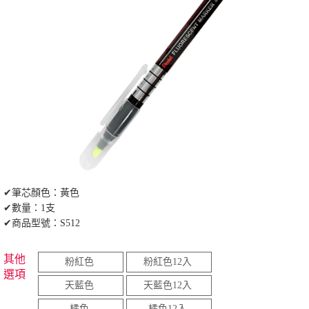
✔筆芯顏色：黃色
✔數量：1支
✔商品型號：S512
其他
粉紅色
粉紅色12入
選項
天藍色
天藍色12入
橘色
橘色12入