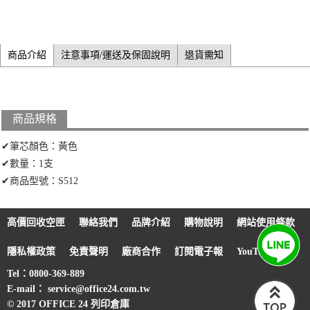
商品介紹
注意事項/運送及保固說明
退貨需知
商品規格
✔筆芯顏色：黃色
✔數量：1支
✔商品型號：S512
高價回收空匣
聯絡我們
品牌介紹
購物說明
網站使用條款
隱私權政策
免責聲明
廠商合作
訂閱電子報
YouTube
Tel：0800-369-889
E-mail： service@office24.com.tw
© 2017 OFFICE 24 列印倉庫