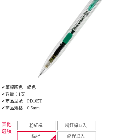
✔筆桿顏色：綠色
✔數量：1支
✔商品型號：PD105T
✔商品規格：0.5mm
其他
粉紅桿
粉紅桿12入
選項
綠桿
綠桿12入