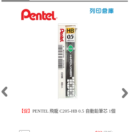
【促】
PENTEL 飛龍 C205-HB 0.5 自動鉛筆芯 1個