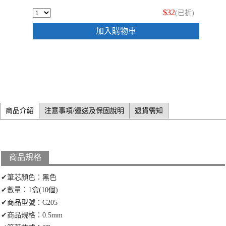
$32
(已折)
加入購物車
商品介紹
注意事項/運送及保固說明
退貨需知
商品規格
✔筆芯顏色：黑色
✔數量：1盒(10個)
✔商品型號：C205
✔商品規格：0.5mm