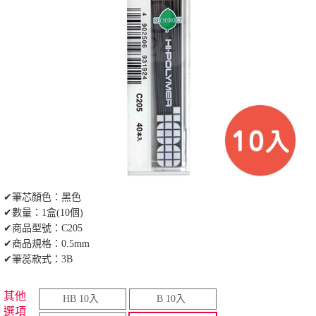
✔筆芯顏色：黑色
✔數量：1盒(10個)
✔商品型號：C205
✔商品規格：0.5mm
✔筆蕊款式：3B
其他
HB 10入
B 10入
選項