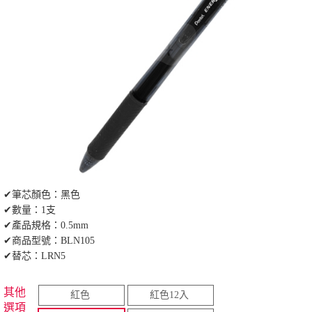
✔筆芯顏色：黑色
✔數量：1支
✔產品規格：0.5mm
✔商品型號：BLN105
✔替芯：LRN5
其他
紅色
紅色12入
選項