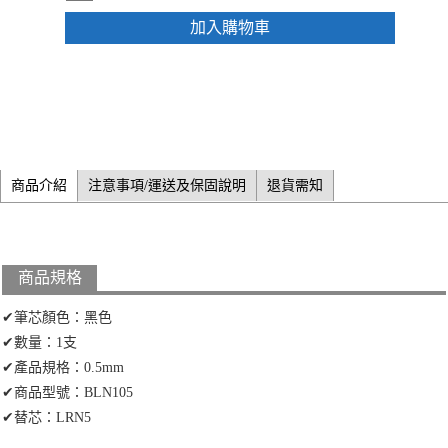
加入購物車
商品介紹
注意事項/運送及保固說明
退貨需知
商品規格
✔筆芯顏色：黑色
✔數量：1支
✔產品規格：0.5mm
✔商品型號：BLN105
✔替芯：LRN5