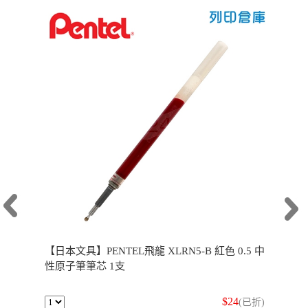
【日本文具】PENTEL飛龍 XLRN5-B 紅色 0.5 中
性原子筆筆芯 1支
$24
(已折)