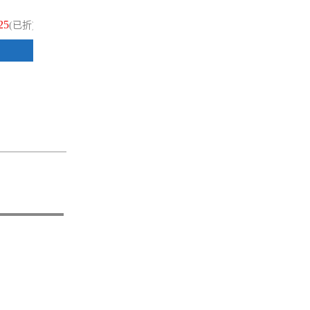
25
$35
(已折)
(已折)
加入購物車