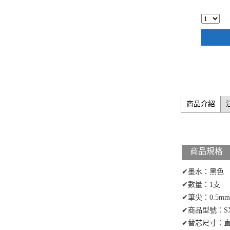
商品介紹
商品規格
✔墨水：黑色
✔數量：1支
✔筆尖：0.5mm
✔商品型號：SX
✔替芯尺寸：直徑7