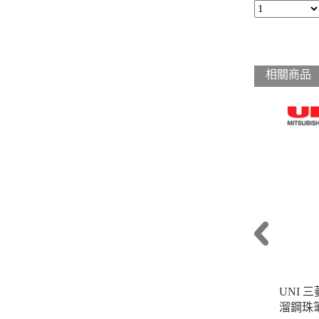
相關商品
UNI 三
溜鋼珠筆