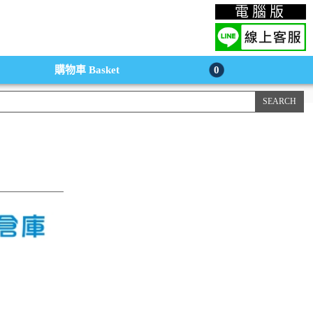
上購物手機版
電腦版
購物車
Basket
0