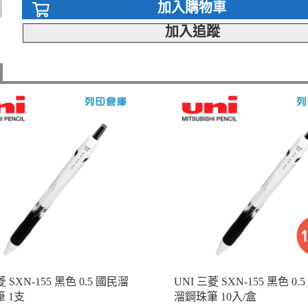
加入購物車
加入追蹤
菱 SXN-155 黑色 0.5 國民溜
UNI 三菱 SXN-155 黑色 0.
 1支
溜鋼珠筆 10入/盒