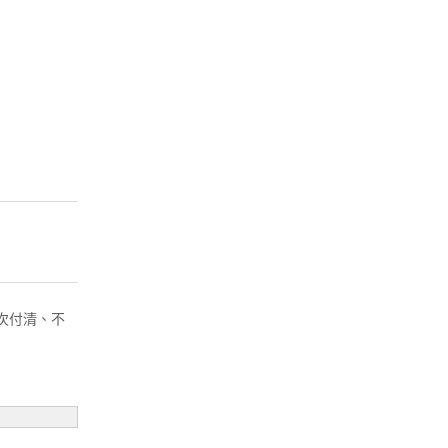
( 一次付清、不