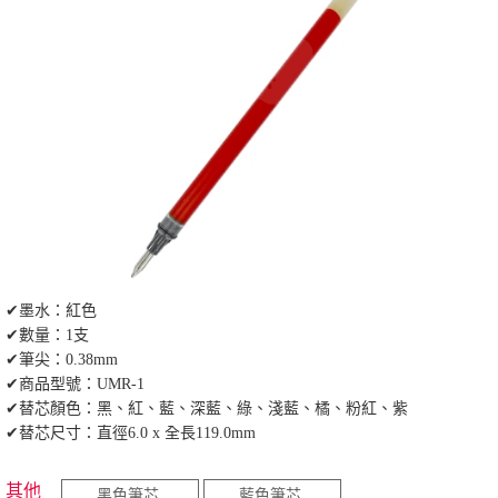
✔墨水：紅色
✔數量：1支
✔筆尖：0.38mm
✔商品型號：UMR-1
✔替芯顏色：黑、紅、藍、深藍、綠、淺藍、橘、粉紅、紫
✔替芯尺寸：直徑6.0 x 全長119.0mm
其他
黑色筆芯
藍色筆芯