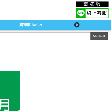
上購物手機版
電腦版
購物車
Basket
0