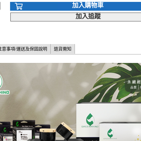
加入購物車
加入追蹤
注意事項/運送及保固說明
退貨需知