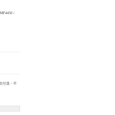
 MF4450 /
( 一次付清、不