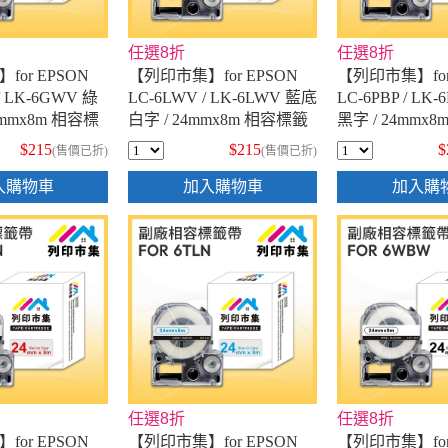
任選8折
任選8折
or EPSON
【列印市集】for EPSON
【列印市集】for
/ LK-6GWV 綠
LC-6LWV / LK-6LWV 藍底
LC-6PBP / LK
4mmx8m 相容標
白字 / 24mmx8m 相容標籤
黑字 / 24mmx
帶
帶
$215
$215
$
(售價已折)
(售價已折)
入購物車
加入購物車
加入購
任選8折
任選8折
or EPSON
【列印市集】for EPSON
【列印市集】for