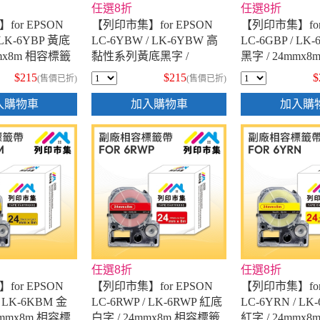
任選8折
任選8折
or EPSON
【列印市集】for EPSON
【列印市集】for
 LK-6YBP 黃底
LC-6YBW / LK-6YBW 高
LC-6GBP / LK
mmx8m 相容標籤
黏性系列黃底黑字 /
黑字 / 24mmx
24mmx9m 相容標籤帶
帶
$215
$215
$
(售價已折)
(售價已折)
入購物車
加入購物車
加入購
任選8折
任選8折
or EPSON
【列印市集】for EPSON
【列印市集】for
/ LK-6KBM 金
LC-6RWP / LK-6RWP 紅底
LC-6YRN / L
4mmx8m 相容標
白字 / 24mmx8m 相容標籤
紅字 / 24mmx