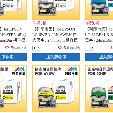
任選8折
任選8折
or EPSON
【列印市集】for EPSON
【列印市集】for
/ LK-6TBN 透明
LC-6WBN / LK-6WBN 白
LC-6LBP / LK
4mmx8m 相容標
底黑字 / 24mmx8m 相容標
黑字 / 24mmx
籤帶
帶
$215
$215
$
(售價已折)
(售價已折)
入購物車
加入購物車
加入購