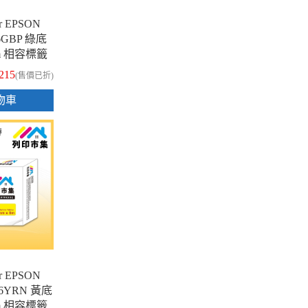
 EPSON
-6GBP 綠底
8m 相容標籤
215
(售價已折)
物車
 EPSON
K-6YRN 黃底
8m 相容標籤