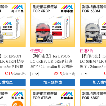
任選8折
任選8折
or EPSON
【列印市集】for EPSON
【列印市集】for
/ LK-6TKN 透明
LC-6RBP / LK-6RBP 紅底
LC-6SBM / L
4mmx8m 相容標
黑字 / 24mmx8m 相容標籤
黑字 / 24mmx
帶
帶
$215
$215
$
(售價已折)
(售價已折)
入購物車
加入購物車
加入購