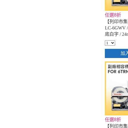
任選8折
【列印市集】f
LC-6GWV 
底白字 / 2
籤帶
加
任選8折
【列印市集】f