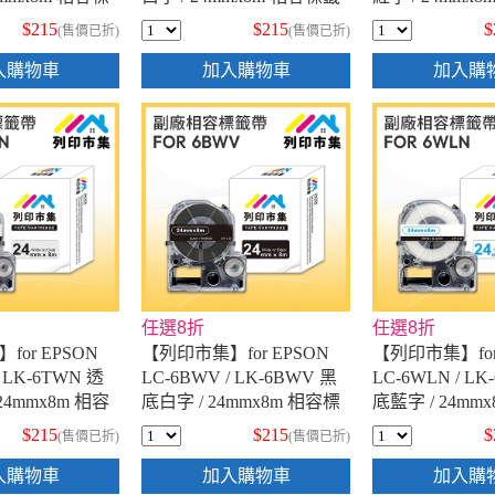
帶
帶
$215
$215
$
(售價已折)
(售價已折)
入購物車
加入購物車
加入購
任選8折
任選8折
or EPSON
【列印市集】for EPSON
【列印市集】for
/ LK-6TWN 透
LC-6BWV / LK-6BWV 黑
LC-6WLN / LK
24mmx8m 相容
底白字 / 24mmx8m 相容標
底藍字 / 24mm
籤帶
籤帶
$215
$215
$
(售價已折)
(售價已折)
入購物車
加入購物車
加入購