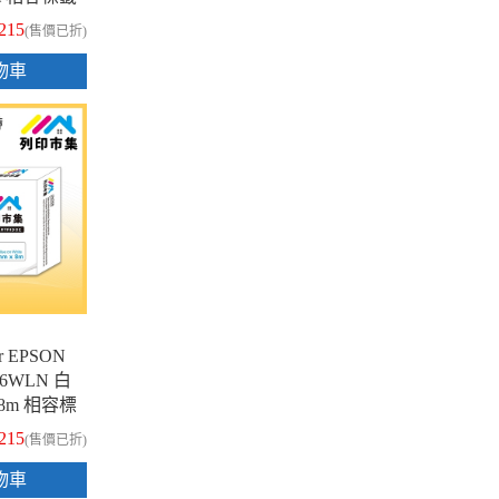
215
(售價已折)
物車
 EPSON
-6WLN 白
x8m 相容標
215
(售價已折)
物車