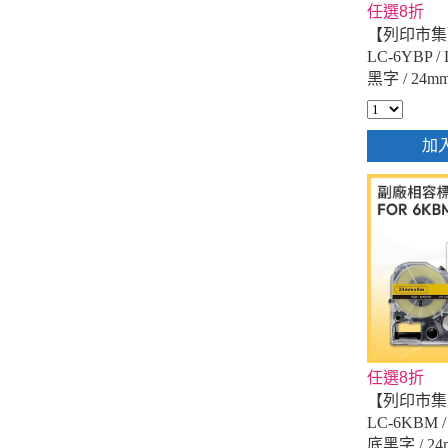
任選8折
【列印市集】f
LC-6YBP /
黑字 / 24
帶
加
任選8折
【列印市集】f
LC-6KBM 
底黑字 / 2