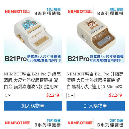
NIIMBOT精臣 B21 Pro 升級高
NIIMBOT精臣 B21 Pro 升級高
清版 大尺寸熱感應標籤機 曜
清版 大尺寸熱感應標籤機 奶
白金 貓貓蟲咖波A款 (適用20-
白 櫻桃小丸 (適用20-50mm標
50mm標籤帶)
籤帶)
$2,249
$2,249
加入購物車
加入購物車