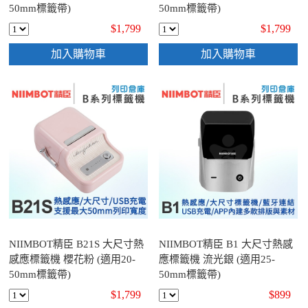
50mm標籤帶)
50mm標籤帶)
$1,799
$1,799
加入購物車
加入購物車
NIIMBOT精臣 B21S 大尺寸熱
NIIMBOT精臣 B1 大尺寸熱感
感應標籤機 櫻花粉 (適用20-
應標籤機 流光銀 (適用25-
50mm標籤帶)
50mm標籤帶)
$1,799
$899