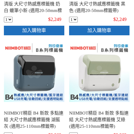
清版 大尺寸熱感應標籤機 奶
清版 大尺寸熱感應標籤機 黑
白 蠟筆小新 (適用20-50mm標
色 (適用20-50mm標籤帶)
籤帶)
$2,249
$2,249
加入購物車
加入購物車
NIIMBOT精臣 B4 新款 多點連
NIIMBOT精臣 B4 新款 多點連
結 大尺寸熱感應標籤機 湖藍
結 大尺寸熱感應標籤機 艾綠
灰 (適用25-110mm標籤帶)
(適用25-110mm標籤帶)