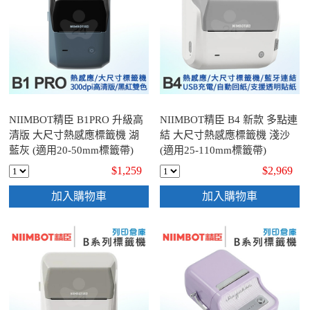
NIIMBOT精臣 B1PRO 升級高
NIIMBOT精臣 B4 新款 多點連
清版 大尺寸熱感應標籤機 湖
結 大尺寸熱感應標籤機 淺沙
藍灰 (適用20-50mm標籤帶)
(適用25-110mm標籤帶)
$1,259
$2,969
加入購物車
加入購物車