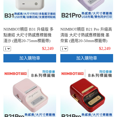
NIIMBOT精臣 B31 升級版 多
NIIMBOT精臣 B21 Pro 升級高
點連結 大尺寸熱感應標籤機
清版 大尺寸熱感應標籤機 墨
淺沙 (適用20-75mm標籤帶)
奈紫 (適用20-50mm標籤帶)
$2,249
$2,249
加入購物車
加入購物車