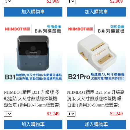
$2,969
$2,969
加入購物車
加入購物車
NIIMBOT精臣 B31 升級版 多
NIIMBOT精臣 B21 Pro 升級高
點連結 大尺寸熱感應標籤機
清版 大尺寸熱感應標籤機 曜
湖藍灰 (適用20-75mm標籤帶)
白金 (適用20-50mm標籤帶)
$2,249
$2,249
加入購物車
加入購物車