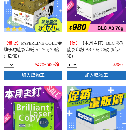
【量販】
PAPERLINE GOLD金
【促】
【本月主打】BLC 多功
牌多功能影印紙 A4 70g 70磅
能影印紙 A3 70g 70磅 (5包/
(5包/箱)
箱)
$470~500/
箱
$980
加入購物車
加入購物車