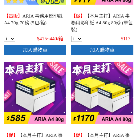
【量販】
ARIA 事務用影印紙
【促】
【本月主打】ARIA 事
A4 70g 70磅 (5包/箱)
務用影印紙 A4 80g 80磅 (單包
裝)
$415~440/
箱
$117
加入購物車
加入購物車
【促】
【本月主打】ARIA 事
【促】
【本月主打】ARIA 事