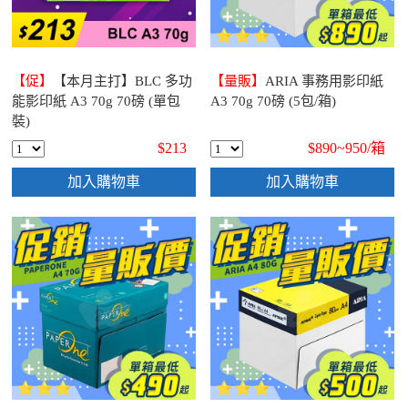
【促】
【本月主打】BLC 多功
【量販】
ARIA 事務用影印紙
能影印紙 A3 70g 70磅 (單包
A3 70g 70磅 (5包/箱)
裝)
$213
$890~950/
箱
加入購物車
加入購物車