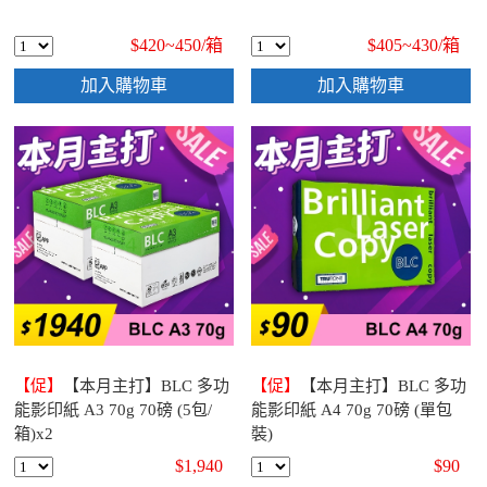
$420~450/
箱
$405~430/
箱
加入購物車
加入購物車
【促】
【本月主打】BLC 多功
【促】
【本月主打】BLC 多功
能影印紙 A3 70g 70磅 (5包/
能影印紙 A4 70g 70磅 (單包
箱)x2
裝)
$1,940
$90