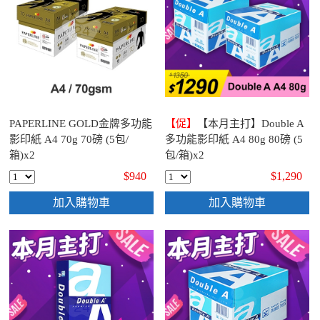
PAPERLINE GOLD金牌多功能
【促】
【本月主打】Double A
影印紙 A4 70g 70磅 (5包/
多功能影印紙 A4 80g 80磅 (5
箱)x2
包/箱)x2
$940
$1,290
加入購物車
加入購物車