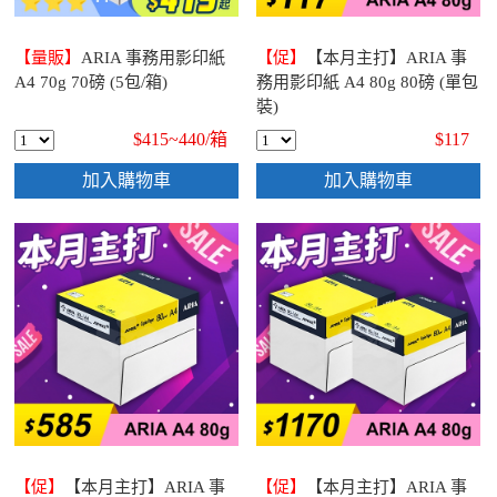
【量販】
ARIA 事務用影印紙
【促】
【本月主打】ARIA 事
A4 70g 70磅 (5包/箱)
務用影印紙 A4 80g 80磅 (單包
裝)
$415~440/
箱
$117
加入購物車
加入購物車
【促】
【本月主打】ARIA 事
【促】
【本月主打】ARIA 事