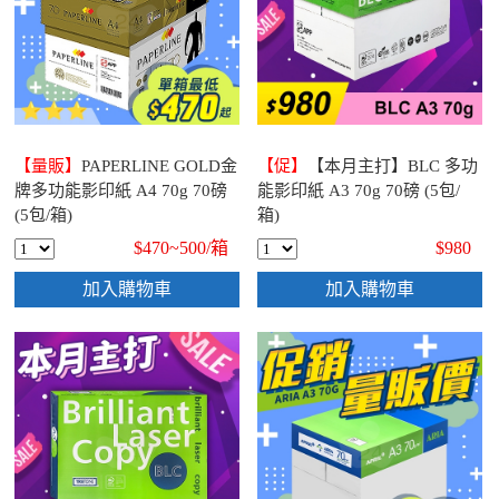
【量販】
PAPERLINE GOLD金
【促】
【本月主打】BLC 多功
牌多功能影印紙 A4 70g 70磅
能影印紙 A3 70g 70磅 (5包/
(5包/箱)
箱)
$470~500/
箱
$980
加入購物車
加入購物車