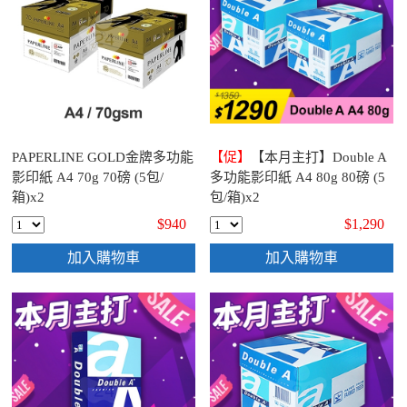
PAPERLINE GOLD金牌多功能
【促】
【本月主打】Double A
影印紙 A4 70g 70磅 (5包/
多功能影印紙 A4 80g 80磅 (5
箱)x2
包/箱)x2
$940
$1,290
加入購物車
加入購物車