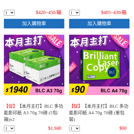
$420~450/
箱
$405~430/
箱
加入購物車
加入購物車
【促】
【本月主打】BLC 多功
【促】
【本月主打】BLC 多功
能影印紙 A3 70g 70磅 (5包/
能影印紙 A4 70g 70磅 (單包
箱)x2
裝)
$1,940
$90