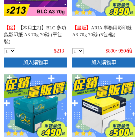
【促】
【本月主打】BLC 多功
【量販】
ARIA 事務用影印紙
能影印紙 A3 70g 70磅 (單包
A3 70g 70磅 (5包/箱)
裝)
$213
$890~950/
箱
加入購物車
加入購物車