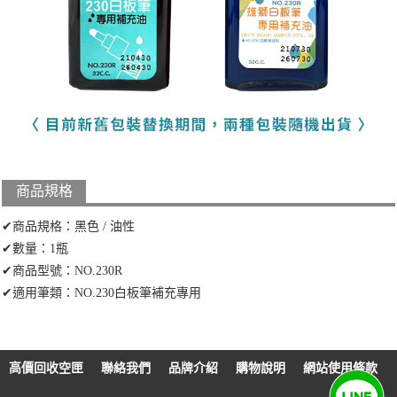
商品規格
✔商品規格：黑色 / 油性
✔數量：1瓶
✔商品型號：NO.230R
✔適用筆類：NO.230白板筆補充專用
高價回收空匣
聯絡我們
品牌介紹
購物說明
網站使用條款