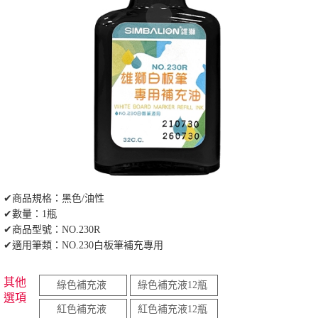
✔商品規格：黑色/油性
✔數量：1瓶
✔商品型號：NO.230R
✔適用筆類：NO.230白板筆補充專用
其他
綠色補充液
綠色補充液12瓶
選項
紅色補充液
紅色補充液12瓶