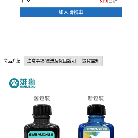
$19
(已折)
加入購物車
商品介紹
注意事項/運送及保固說明
退貨需知