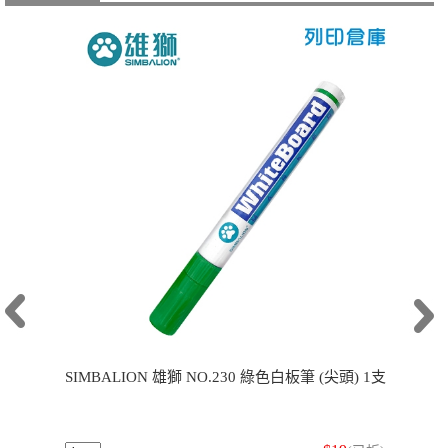
SIMBALION 雄獅 NO.230 綠色白板筆 (尖頭) 1支