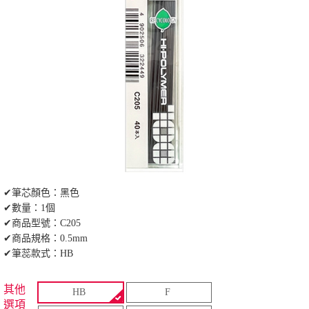
✔筆芯顏色：黑色
✔數量：1個
✔商品型號：C205
✔商品規格：0.5mm
✔筆蕊款式：HB
其他
HB
F
選項