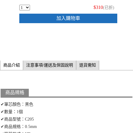
$310
(已折)
加入購物車
商品介紹
注意事項/運送及保固說明
退貨需知
商品規格
✔筆芯顏色：黑色
✔數量：1個
✔商品型號：C205
✔商品規格：0.5mm