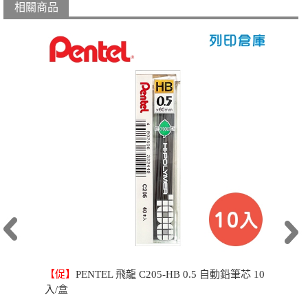
相關商品
【促】
PENTEL 飛龍 C205-HB 0.5 自動鉛筆芯 10
入/盒