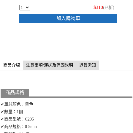
$310
(已折)
加入購物車
商品介紹
注意事項/運送及保固說明
退貨需知
商品規格
✔筆芯顏色：黑色
✔數量：1個
✔商品型號：C205
✔商品規格：0.5mm