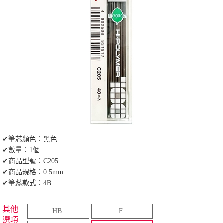
✔筆芯顏色：黑色
✔數量：1個
✔商品型號：C205
✔商品規格：0.5mm
✔筆蕊款式：4B
其他
HB
F
選項