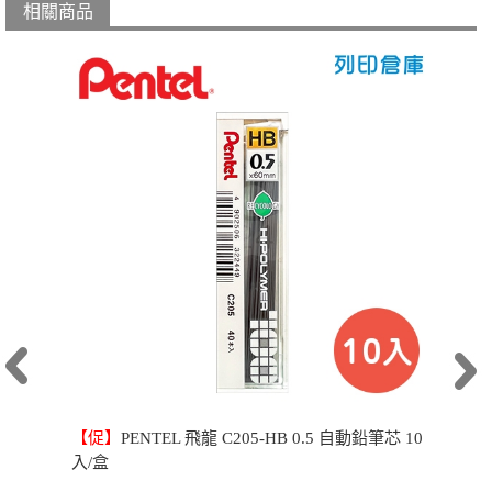
相關商品
【促】
PENTEL 飛龍 C205-HB 0.5 自動鉛筆芯 10
入/盒