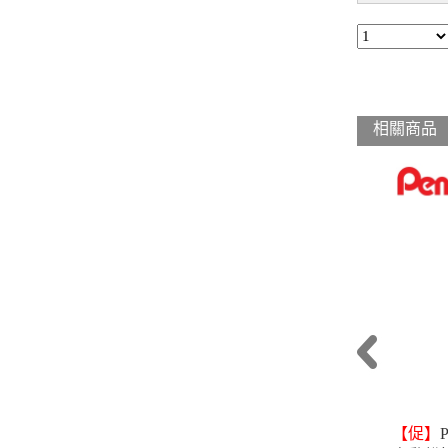
相關商品
【促】