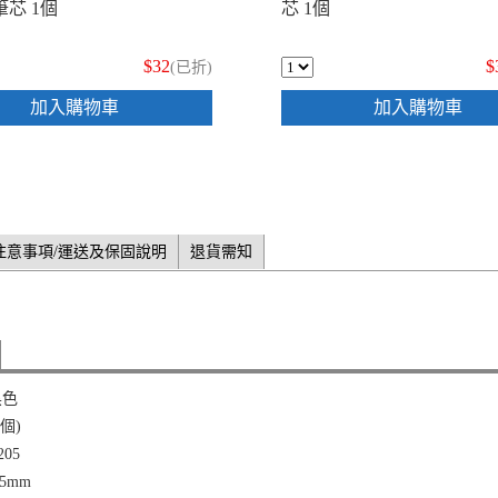
芯 1個
芯 1個
$32
$
(已折)
加入購物車
加入購物車
注意事項/運送及保固說明
退貨需知
黑色
0個)
05
5mm