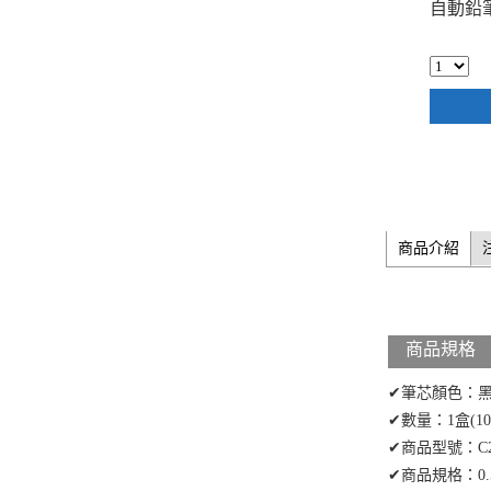
自動鉛筆
商品介紹
商品規格
✔筆芯顏色：
✔數量：1盒(1
✔商品型號：C2
✔商品規格：0.