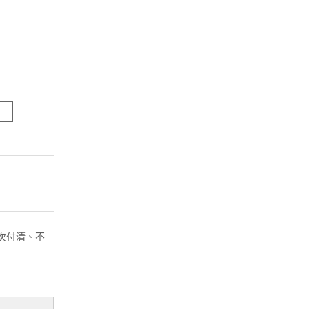
( 一次付清、不