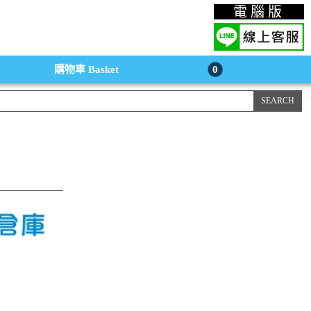
上購物手機版
電腦版
購物車
Basket
0